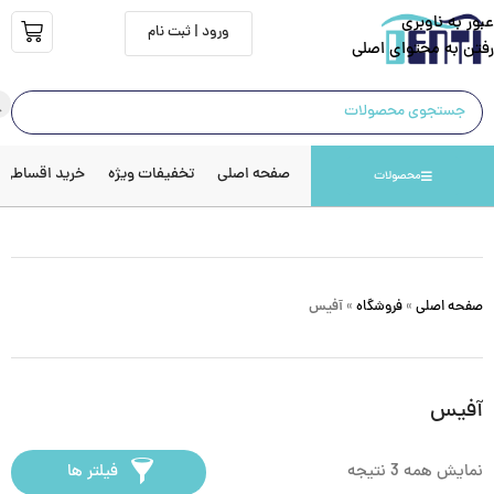
عبور به ناوبری
ورود | ثبت نام
رفتن به محتوای اصلی
صفحه اصلی
تخفیفات ویژه
خرید اقساطی
محصولات
صفحه اصلی
»
فروشگاه
»
آفیس
آفیس
نمایش همه 3 نتیجه
فیلتر ها