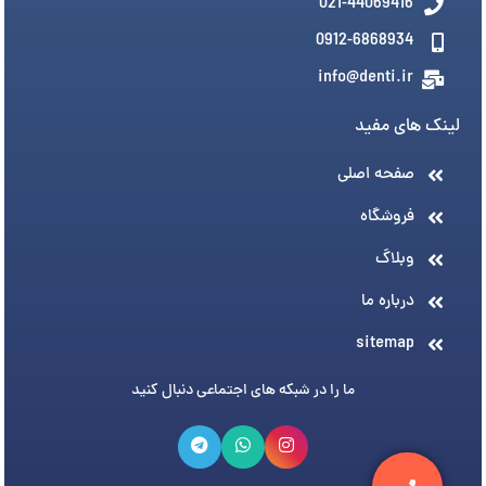
021-44069416
0912-6868934
info@denti.ir
لینک های مفید
صفحه اصلی
فروشگاه
وبلاگ
درباره ما
sitemap
ما را در شبکه های اجتماعی دنبال کنید