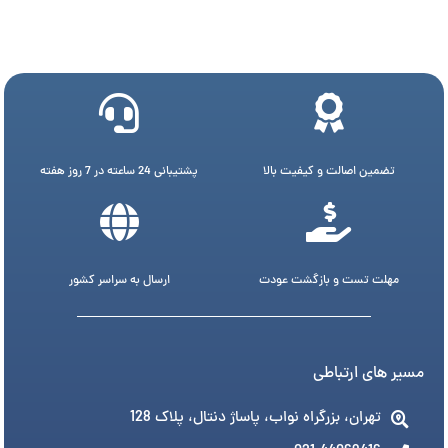
تضمین اصالت و کیفیت بالا
پشتیبانی 24 ساعته در 7 روز هفته
مهلت تست و بازگشت عودت
ارسال به سراسر کشور
مسیر های ارتباطی
تهران، بزرگراه نواب، پاساژ دنتال، پلاک 128