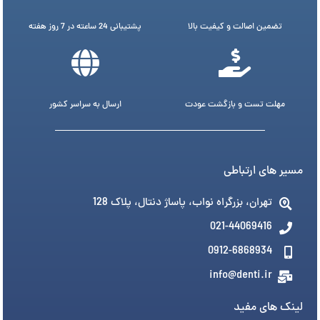
تضمین اصالت و کیفیت بالا
پشتیبانی 24 ساعته در 7 روز هفته
مهلت تست و بازگشت عودت
ارسال به سراسر کشور
مسیر های ارتباطی
تهران، بزرگراه نواب، پاساژ دنتال، پلاک 128
021-44069416
0912-6868934
info@denti.ir
لینک های مفید