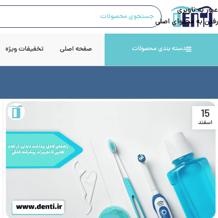
عبور به ناوبری
رفتن به محتوای اصلی
صفحه اصلی
تخفیفات ویژه
دسته بندی محصولات
15
اسفند