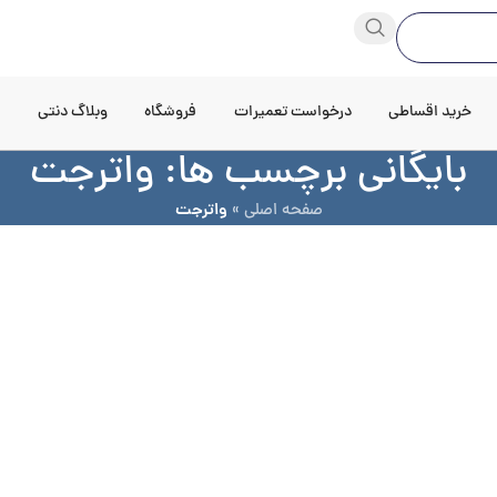
خرید اقساطی
درخواست تعمیرات
فروشگاه
وبلاگ دنتی
د
بایگانی برچسب ها: واترجت
صفحه اصلی
»
واترجت