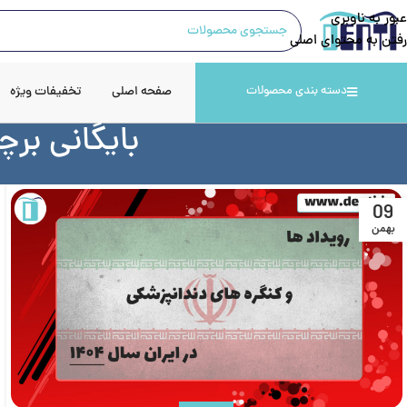
عبور به ناوبری
رفتن به محتوای اصلی
صفحه اصلی
تخفیفات ویژه
دسته بندی محصولات
بایگانی بر
09
بهمن