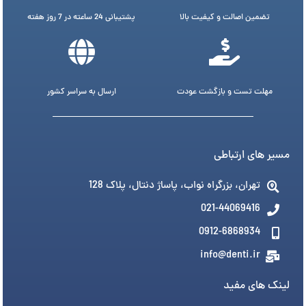
تضمین اصالت و کیفیت بالا
پشتیبانی 24 ساعته در 7 روز هفته
مهلت تست و بازگشت عودت
ارسال به سراسر کشور
مسیر های ارتباطی
تهران، بزرگراه نواب، پاساژ دنتال، پلاک 128
021-44069416
0912-6868934
info@denti.ir
لینک های مفید