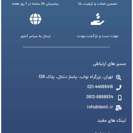
تضمین اصالت و کیفیت بالا
پشتیبانی 24 ساعته در 7 روز هفته
مهلت تست و بازگشت عودت
ارسال به سراسر کشور
مسیر های ارتباطی
تهران، بزرگراه نواب، پاساژ دنتال، پلاک 128
021-44069416
0912-6868934
info@denti.ir
لینک های مفید