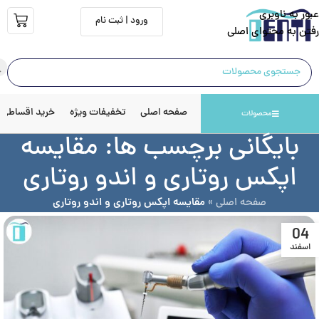
عبور به ناوبری
ورود | ثبت نام
رفتن به محتوای اصلی
صفحه اصلی
تخفیفات ویژه
خرید اقساطی
محصولات
بایگانی برچسب ها: مقایسه
اپکس روتاری و اندو روتاری
صفحه اصلی
»
مقایسه اپکس روتاری و اندو روتاری
04
اسفند