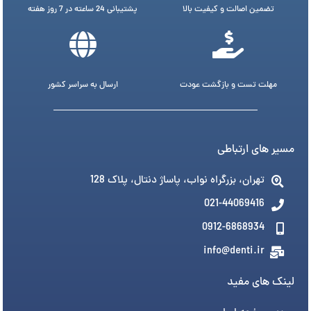
تضمین اصالت و کیفیت بالا
پشتیبانی 24 ساعته در 7 روز هفته
مهلت تست و بازگشت عودت
ارسال به سراسر کشور
مسیر های ارتباطی
تهران، بزرگراه نواب، پاساژ دنتال، پلاک 128
021-44069416
0912-6868934
info@denti.ir
لینک های مفید