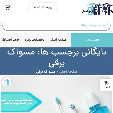
عبور به ناوبری
ورود | ثبت نام
رفتن به محتوای اصلی
صفحه اصلی
تخفیفات ویژه
خرید اقساطی
محصولات
بایگانی برچسب ها: مسواک
برقی
صفحه اصلی
»
مسواک برقی
15
اسفند