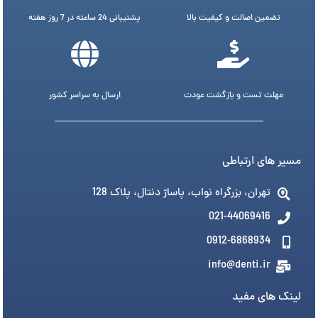
تضمین اصالت و کیفیت بالا
پشتیبانی 24 ساعته در 7 روز هفته
مهلت تست و بازگشت عودت
ارسال به سراسر کشور
مسیر های ارتباطی
تهران، بزرگراه نواب، پاساژ دنتال، پلاک 128
021-44069416
0912-6868934
info@denti.ir
لینک های مفید