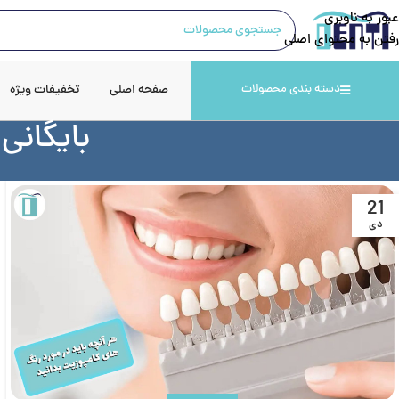
عبور به ناوبری
رفتن به محتوای اصلی
صفحه اصلی
تخفیفات ویژه
دسته بندی محصولات
بایگانی
21
دی