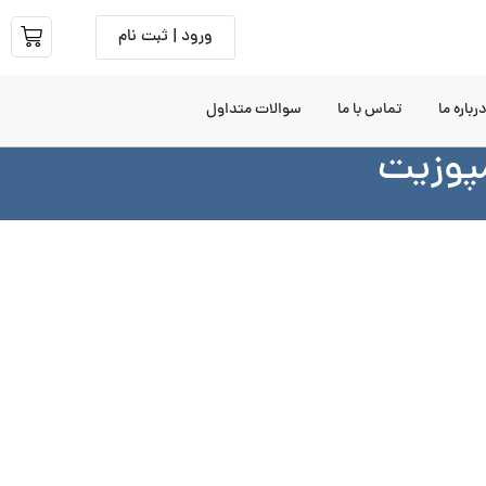
ورود | ثبت نام
رباره ما
تماس با ما
سوالات متداول
مپوزیت