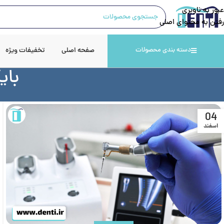
عبور به ناوبری
رفتن به محتوای اصلی
صفحه اصلی
تخفیفات ویژه
دسته بندی محصولات
بای
04
اسفند