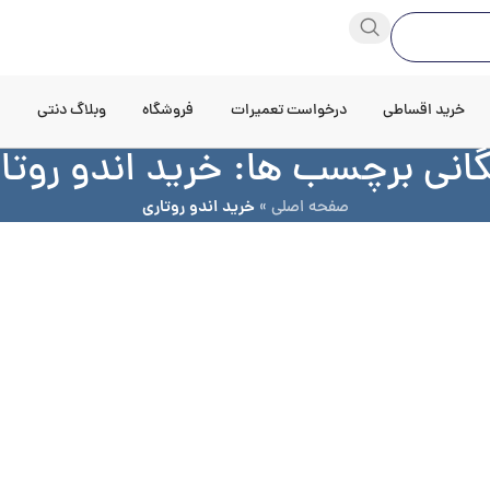
خرید اقساطی
درخواست تعمیرات
فروشگاه
وبلاگ دنتی
د
گانی برچسب ها: خرید اندو روتا
صفحه اصلی
»
خرید اندو روتاری