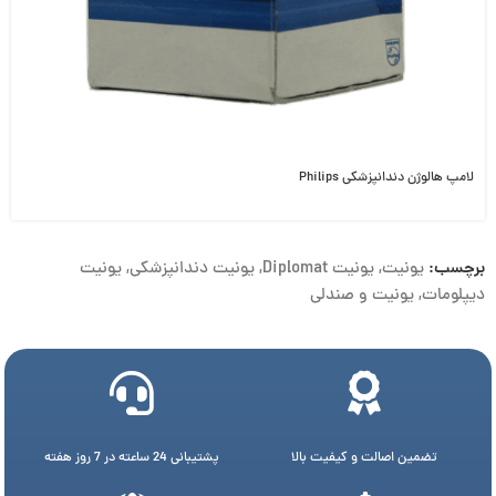
لامپ هالوژن دندانپزشکی Philips
برچسب:
یونیت
,
یونیت Diplomat
,
یونیت دندانپزشکی
,
یونیت
دیپلومات
,
یونیت و صندلی
تضمین اصالت و کیفیت بالا
پشتیبانی 24 ساعته در 7 روز هفته