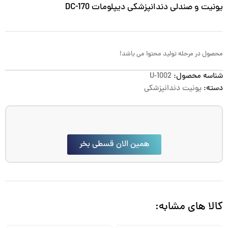
یونیت و صندلی دندانپزشکی دیپلومات DC-170
محصول در مرحله تولید محتوا می باشد!
شناسه محصول:
U-1002
دسته:
یونیت دندانپزشکی
همین الان قسطی بخر
کالا های مشابه: