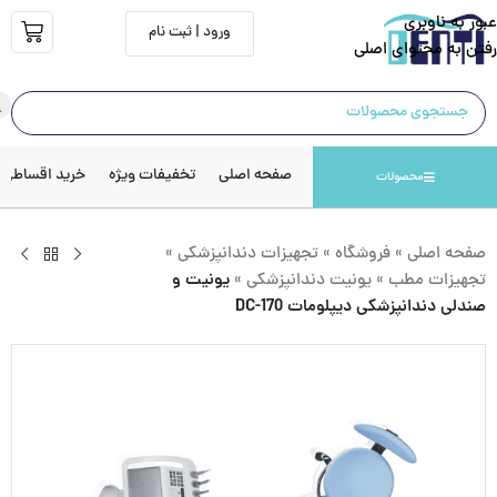
عبور به ناوبری
ورود | ثبت نام
رفتن به محتوای اصلی
صفحه اصلی
تخفیفات ویژه
خرید اقساطی
محصولات
صفحه اصلی
»
فروشگاه
»
تجهیزات دندانپزشکی
»
تجهیزات مطب
»
یونیت دندانپزشکی
»
یونیت و
صندلی دندانپزشکی دیپلومات DC-170