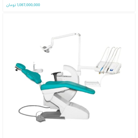
1,067,000,000
تومان