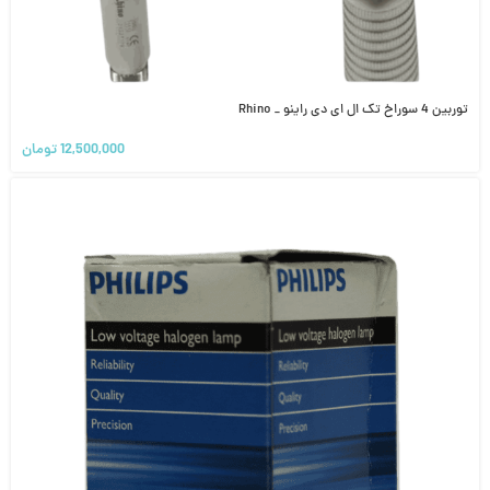
توربین 4 سوراخ تک ال ای دی راینو _ Rhino
12,500,000
تومان