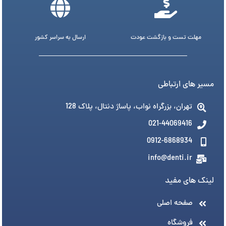
مهلت تست و بازگشت عودت
ارسال به سراسر کشور
مسیر های ارتباطی
تهران، بزرگراه نواب، پاساژ دنتال، پلاک 128
021-44069416
0912-6868934
info@denti.ir
لینک های مفید
صفحه اصلی
فروشگاه