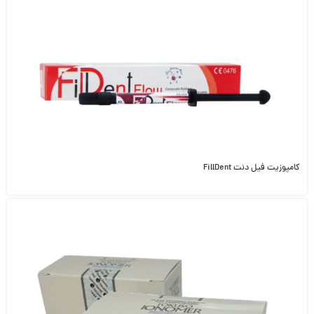
کامپوزیت فیل دنت FillDent