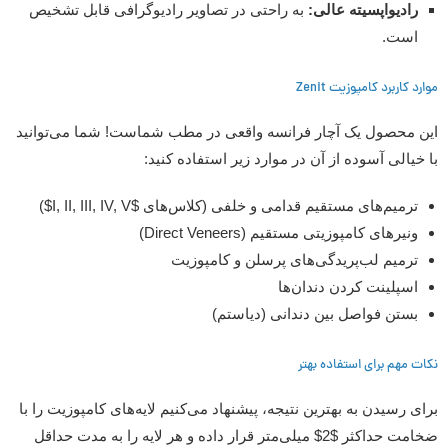
رادیواپسیته عالی:
به راحتی در تصاویر رادیوگرافی قابل تشخیص
است.
موارد کاربرد کامپوزیت Zenit
این محصول یک آچار فرانسه واقعی در مطب شماست! شما می‌توانید
با خیالی آسوده از آن در موارد زیر استفاده کنید:
ترمیم‌های مستقیم قدامی و خلفی (کلاس‌های $I, II, III, IV, V$)
ونیرهای کامپوزیتی مستقیم (Direct Veneers)
ترمیم لب‌پريدگی‌های پرسلن و کامپوزیت
اسپلینت کردن دندان‌ها
بستن فواصل بین دندانی (دیاستم)
نکات مهم برای استفاده بهتر
برای رسیدن به بهترین نتیجه، پیشنهاد می‌کنیم لایه‌های کامپوزیت را با
ضخامت حداکثر $2$ میلی‌متر قرار داده و هر لایه را به مدت حداقل