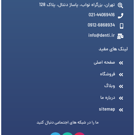
تهران، بزرگراه نواب، پاساژ دنتال، پلاک 128
021-44069416
0912-6868934
info@denti.ir
لینک های مفید
صفحه اصلی
فروشگاه
وبلاگ
درباره ما
sitemap
ما را در شبکه های اجتماعی دنبال کنید