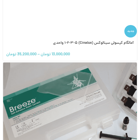
جدید
آمالگام کپسولی سینالوکس (Cinalux) ۱-۲-۳-۵ واحدی
13,000,000
تومان
–
35,200,000
تومان