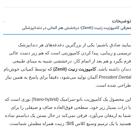
توضیحات
معرفی کامپوزیت زنیت (Zenit)؛ درخشش هنر آلمانی در دندانپزشکی
بیایید صادق باشیم؛ یکی از بزرگترین دغدغه‌های هر دندانپزشک
ترمیمی و زیبایی، پیدا کردن کامپوزیتی است که هم زیر دست عالی
فرم بگیرد و هم بعد از اتمام کار، درخششی شبیه به مینای طبیعی
دندان داشته باشد.
کامپوزیت زنیت (Zenit)
که توسط کمپانی خوش‌نام
President Dental
آلمان تولید می‌شود، دقیقاً برای پاسخ به همین نیاز
طراحی شده است.
این محصول یک کامپوزیت نانو-سرامیک (Nano-hybrid) نوری است که
با ذرات بسیار ریز خود، سطحی فوق‌العاده صاف و صیقلی را برای
شما به ارمغان می‌آورد. فرقی نمی‌کند در حال بستن یک دیاستم ساده
هستید یا یک ترمیم وسیع کلاس $II$؛ زنیت همراه مطمئن شماست.