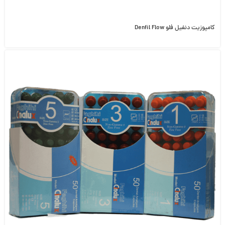
کامپوزیت دنفیل فلو Denfil Flow