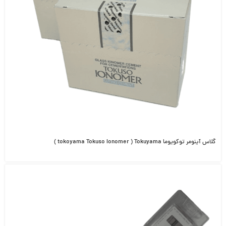
گلاس آینومر توکویوما tokoyama Tokuso Ionomer ) Tokuyama )