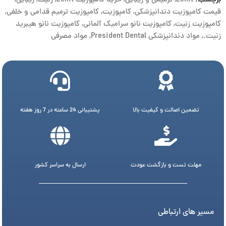
برچسب:
Zenit
,
ترمیمی و زیبایی
,
خرید کامپوزیت Zenit
,
زنیت
,
زیبایی
,
قیمت کامپوزیت دندانپزشکی
,
کامپوزیت
,
کامپوزیت ترمیم قدامی و خلفی
,
کامپوزیت زنیت
,
کامپوزیت نانو سرامیک آلمانی
,
کامپوزیت نانو هیبرید
زنیت.
,
مواد دندانپزشکی President Dental
,
مواد مصرفی
تضمین اصالت و کیفیت بالا
پشتیبانی 24 ساعته در 7 روز هفته
مهلت تست و بازگشت عودت
ارسال به سراسر کشور
مسیر های ارتباطی