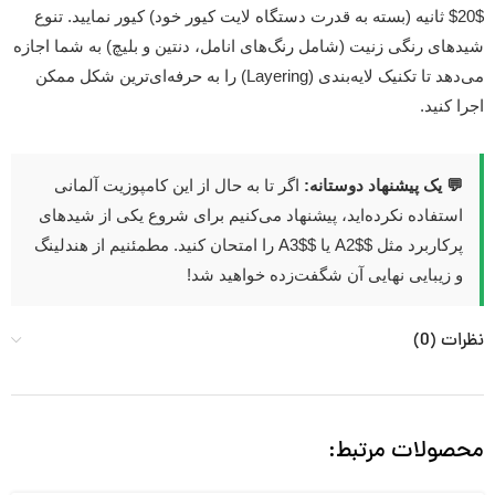
$20$ ثانیه (بسته به قدرت دستگاه لایت کیور خود) کیور نمایید. تنوع
شیدهای رنگی زنیت (شامل رنگ‌های انامل، دنتین و بلیچ) به شما اجازه
می‌دهد تا تکنیک لایه‌بندی (Layering) را به حرفه‌ای‌ترین شکل ممکن
اجرا کنید.
💬 یک پیشنهاد دوستانه:
اگر تا به حال از این کامپوزیت آلمانی
استفاده نکرده‌اید، پیشنهاد می‌کنیم برای شروع یکی از شیدهای
پرکاربرد مثل $A2$ یا $A3$ را امتحان کنید. مطمئنیم از هندلینگ
و زیبایی نهایی آن شگفت‌زده خواهید شد!
نظرات (0)
محصولات مرتبط: