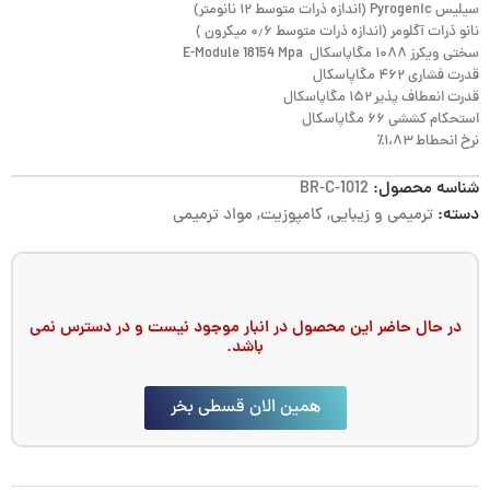
سیلیس Pyrogenic (اندازه ذرات متوسط ۱۲ نانومتر)
نانو ذرات آگلومر (اندازه ذرات متوسط ۰٫۶ میکرون )
سختی ویکرز ۱۰۸۸ مگاپاسکال E-Module 18154 Mpa
قدرت فشاری ۴۶۲ مگاپاسکال
قدرت انعطاف پذیر ۱۵۲ مگاپاسکال
استحکام کششی ۶۶ مگاپاسکال
نرخ انحطاط ۱،۸۳٪
شناسه محصول:
BR-C-1012
دسته:
ترمیمی و زیبایی
,
کامپوزیت
,
مواد ترمیمی
در حال حاضر این محصول در انبار موجود نیست و در دسترس نمی
باشد.
همین الان قسطی بخر