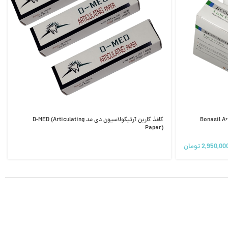
 ای سیلیکون بناسیل – Bonasil A+ – A
کاغذ کاربن آرتیکولاسیون دی مد D-MED (Articulating
Paper)
2,950,00
تومان