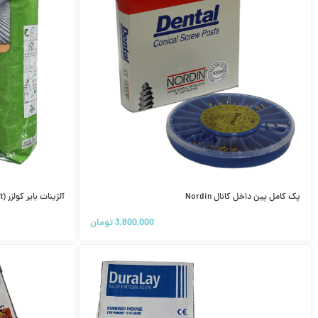
پک کامل پین داخل کانال Nordin
آلژینات بایر کولزر Kulzer (ALGINoplast)
3,800,000
تومان