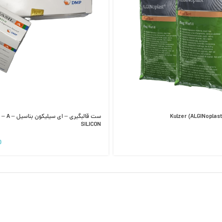
ست قالبگیری –
SILICON
0