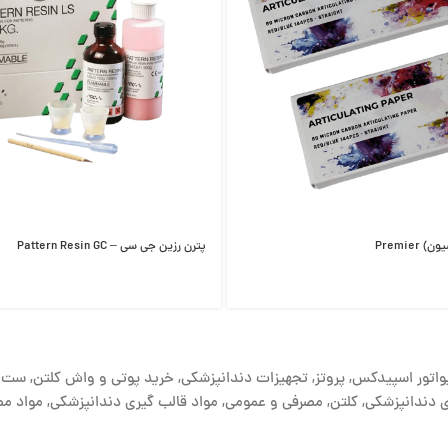
Premier
پترن رزین جی سی – Pattern Resin GC
واتور اسپیدکس
,
پروتز
,
تجهیزات دندانپزشکی
,
خرید پوتی و واش کلتن
,
ست 
ی دندانپزشکی
,
کلتن
,
مصرفی و عمومی
,
مواد قالب گیری دندانپزشکی
,
مواد م