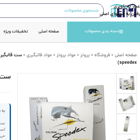
عبور به ناوبری
رفتن به محتوای اصلی
صفحه اصلی
تخفیفات ویژه
دسته بندی محصولات
صفحه اصلی
»
فروشگاه
»
پروتز
»
مواد پروتز
»
مواد قالبگیری
»
speedex)
ست قال
به 
ست 
می‌