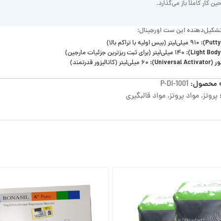
ین کار کاملاً باز می‌گذارد.
تشکیل‌دهنده این ست اورجینال:
۹۱۰ میلی‌لیتر (بیس اولیه با تراکم بالا)
۱۴۰ میلی‌لیتر (برای ثبت ریزترین جزئیات مارجین)
Universal ):
۶۰ میلی‌لیتر (کاتالیزور قدرتمند)
 محصول:
P-DI-1001
پروتز
,
مواد پروتز
,
مواد قالبگیری