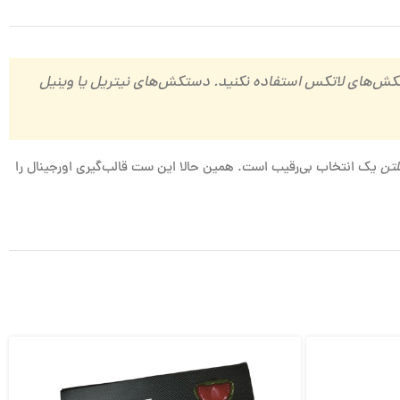
گام مخلوط کردن پوتی، از دستکش‌های لاتکس استفاده نکنید. دستکش‌های نیتریل یا وینیل
لتن
یک انتخاب بی‌رقیب است. همین حالا این ست قالب‌گیری اورجینال را