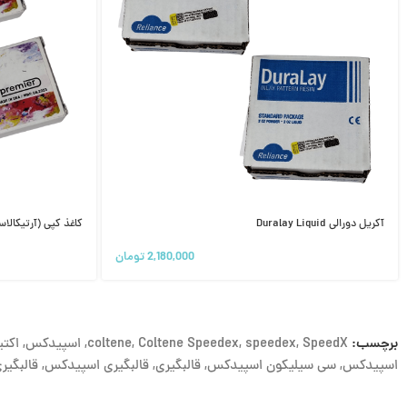
آکریل دورالی Duralay Liquid
کاغذ کپی (آرتیکالاسیون) 
2,180,000
تومان
برچسب:
SpeedX
,
speedex
,
Coltene Speedex
,
coltene
,
اسپیدکس
,
اکتی
اسپیدکس
,
سی سیلیکون اسپیدکس
,
قالبگیری
,
قالبگیری اسپیدکس
,
قالبگیر