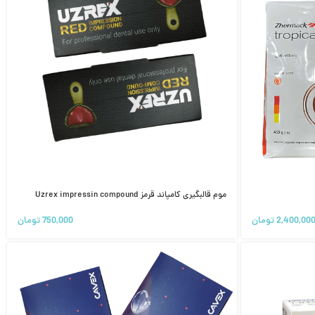
موم قالبگیری کامپاند قرمز Uzrex impressin compound
2,400,00
تومان
750,000
تومان