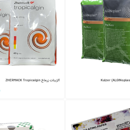
آلژینات زرماخ ZHERMACK Tropicalgin
0