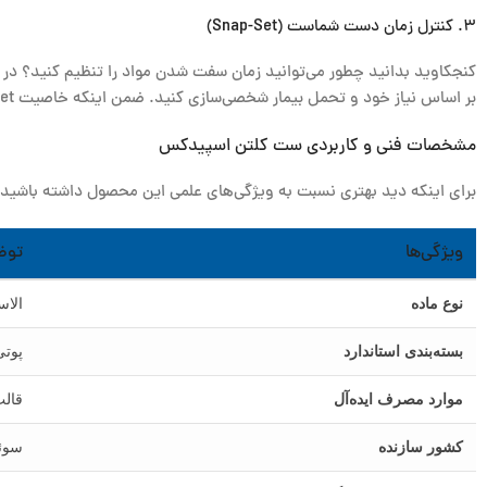
۳. کنترل زمان دست شماست (Snap-Set)
کنجکاوید بدانید چطور می‌توانید زمان سفت شدن مواد را تنظیم کنید؟ در ا
بر اساس نیاز خود و تحمل بیمار شخصی‌سازی کنید. ضمن اینکه خاصیت Snap-Set باعث می‌شود ماده به سرعت از حالت خمیری به الاستیک تبدیل شود و تغییر شکل ندهد.
مشخصات فنی و کاربردی ست کلتن اسپیدکس
برای اینکه دید بهتری نسبت به ویژگی‌های علمی این محصول داشته باشید، ا
ویژگی‌ها
توض
نوع ماده
الاستوم
بسته‌بندی استاندارد
پوتی (۹۱۰ml)، واش (۱۴۰ml)،
موارد مصرف ایده‌آل
قالب
کشور سازنده
سوئیس 