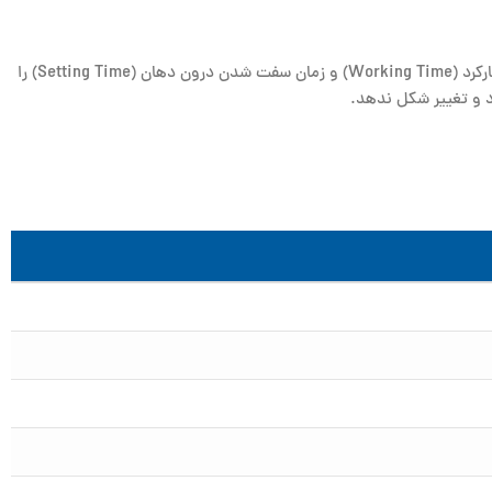
، می‌توانید زمان کارکرد (Working Time) و زمان سفت شدن درون دهان (Setting Time) را