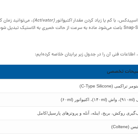
سپیدکس، با کم یا زیاد کردن مقدار
اکتیواتور (Activator)
طلاعات فنی آن را در جدول زیر برایتان خلاصه کرده‌ایم:
یحات تخصصی
ر تراکمی (C-Type Silicone)
 اکتیواتور (۶۰ml)
‌گیری روکش، بریج، اینله، آنله و پروتزهای پارسیل/کامل
(Coltene)