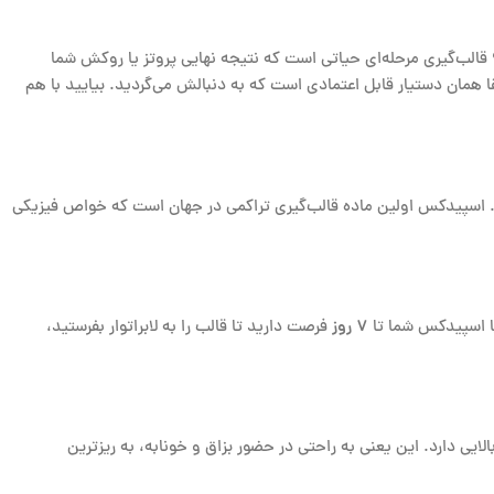
؟ قالب‌گیری مرحله‌ای حیاتی است که نتیجه نهایی پروتز یا روکش شما
 همان دستیار قابل اعتمادی است که به دنبالش می‌گردید. بیایید با هم
یون جادویی آن است. اسپیدکس اولین ماده قالب‌گیری تراکمی در جهان است که خواص فیزیکی
 با اسپیدکس شما تا
۷ روز
فرصت دارید تا قالب را به لابراتوار بفرستید،
هان همیشه مرطوب است و این می‌تواند کار قالب‌گیری را سخت کند. واش اسپیدکس به گونه‌ای طراحی شده که آب‌دوستی (Hydrophilicity) بالایی دارد. این یعنی به راحتی در حضور بزاق و خونابه، به ریزترین