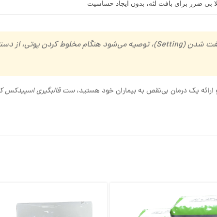
ا بی ضرر برای بافت لثه، بدون ایجاد حساسیت
برای جلوگیری از اختلال در روند سفت شدن (Setting)، توصیه می‌شود هن
 ارائه یک درمان بی‌نقص به بیماران خود هستید،
ست قالبگیری اسپیدکس ک