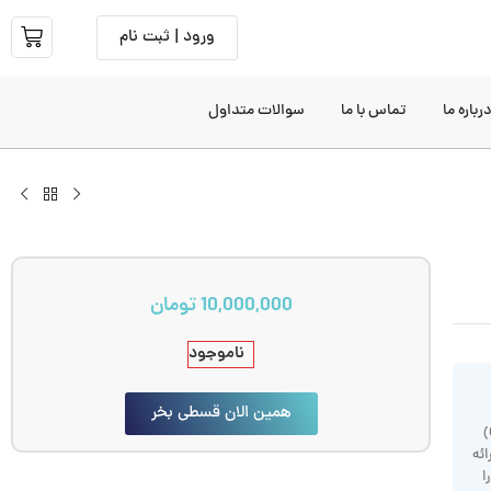
ورود | ثبت نام
رباره ما
تماس با ما
سوالات متداول
10,000,000
تومان
ناموجود
همین الان قسطی بخر
یک ماده قالب‌گیری تراکمی (C-Silicone)
 دقتی در حد سیلیکون‌های افزایشی (A-Silicone) ارائه
ا