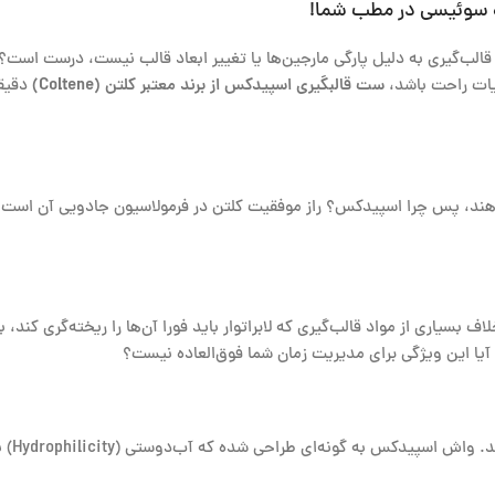
ر قالب‌گیری به دلیل پارگی مارجین‌ها یا تغییر ابعاد قالب نیست، درست است
ئیات راحت باشد،
ست قالبگیری اسپیدکس از برند معتبر کلتن (Coltene)
دقیقا
C-Sili) معمولاً زود تغییر ابعاد می‌دهند، پس چرا اسپیدکس؟ راز موفقیت کلتن در فرمولاس
بسیاری از مواد قالب‌گیری که لابراتوار باید فورا آن‌ها را ریخته‌گری کند،
محیط د