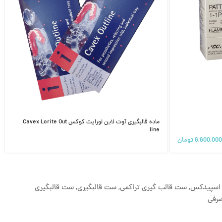
ماده قالبگیری آوت لاین لورایت کوکس Cavex Lorite Out
line
6,600,000
تومان
اسپیدکس
,
ست قالب گیری تراکمی
,
ست قالبگیری
,
ست قالبگیری
صرفی