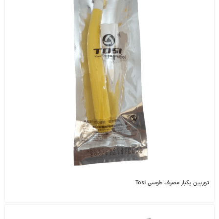
توربین یکبار مصرف طوسی Tosi