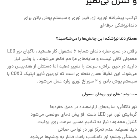
و کنترل بی‌نظیر
ترکیب پیشرفته نورپردازی فیبر نوری و سیستم پوش باتن برای
دندانپزشکی حرفه‌ای
همکار دندانپزشک، این چالش‌ها را می‌شناسید؟
وقتی در عمق حفره دندان شماره ۶ مشغول کار هستید، ناگهان نور LED
معمولی کافی نیست و سایه‌های مزاحم ظاهر می‌شوند. یا وقتی نیاز
دارید در حین تراش، سرعت را تغییر دهید اما دستتان از هندپیس دور
می‌شود. این دقیقاً همان نقطه‌ای است که توربین فایبر اپتیک
COXO
با
سیستم پوش باتن و ۲ سوراخ نوری وارد عمل می‌شود.
محدودیت‌های توربین‌های معمولی
نور ناکافی
: سایه‌های آزاردهنده در عمق حفره‌ها
گرمایش نور
: نور LED باعث افزایش دمای موضعی می‌شود
کنترل محدود
: نیاز به تنظیم دستی سرعت روی یونیت
دید ضعیف
: عدم تمرکز نور در نواحی حیاتی
خستگی چشم
: نور نامناسب باعث فشار به چشم‌ها می‌شود