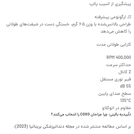
پیشگیری از آسیب پالپ
⚖️
ارگونومی پیشرفته
طراحی بالانس‌شده با وزن ۶۵ گرم، خستگی دست در شیفت‌های طولانی
را کاهش می‌دهد
کارایی طولانی مدت
400,000 RPM
حداکثر سرعت
2 کانال
فیبر نوری مستقل
55 dB
سطح صدای پایین
135°C
مقاوم در اتوکلاو
تأییدیه بالینی: چرا جراحان COXO را انتخاب می‌کنند؟
بر اساس مطالعه منتشر شده در
مجله دندانپزشکی بریتانیا (2023)
: