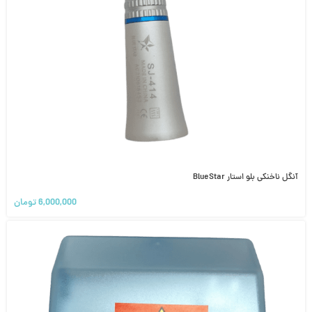
آنگل ناخنکی بلو استار BlueStar
6,000,000
تومان