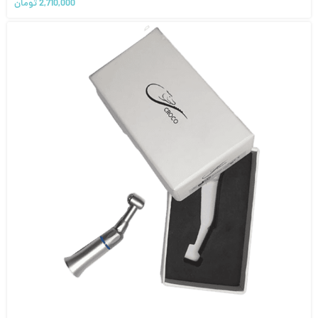
2,710,000
تومان