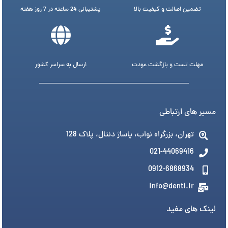
تضمین اصالت و کیفیت بالا
پشتیبانی 24 ساعته در 7 روز هفته
مهلت تست و بازگشت عودت
ارسال به سراسر کشور
مسیر های ارتباطی
تهران، بزرگراه نواب، پاساژ دنتال، پلاک 128
021-44069416
0912-6868934
info@denti.ir
لینک های مفید