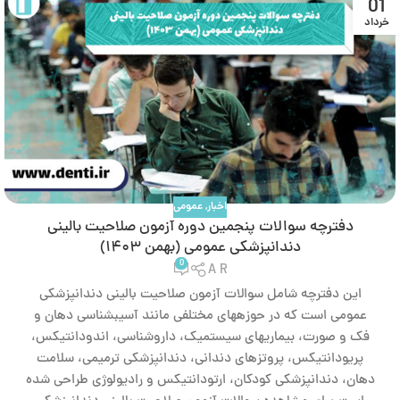
01
خرداد
اخبار
,
عمومی
دفترچه سوالات پنجمین دوره آزمون صلاحیت بالینی
دندانپزشکی عمومی (بهمن ۱۴۰۳)
0
A R
این دفترچه شامل سوالات آزمون صلاحیت بالینی دندانپزشکی
عمومی است که در حوزههای مختلفی مانند آسیبشناسی دهان و
فک و صورت، بیماریهای سیستمیک، داروشناسی، اندودانتیکس،
پریودانتیکس، پروتزهای دندانی، دندانپزشکی ترمیمی، سلامت
دهان، دندانپزشکی کودکان، ارتودانتیکس و رادیولوژی طراحی شده