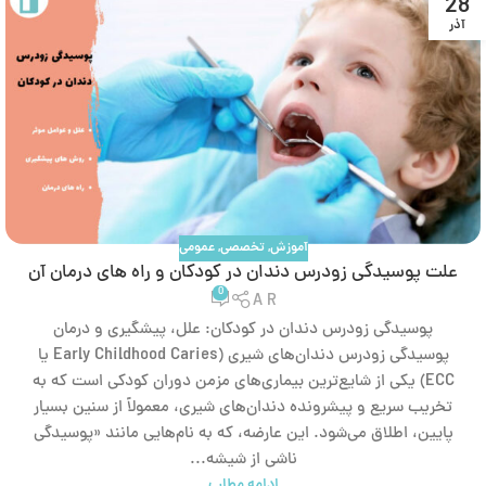
28
آذر
آموزش
,
تخصصی
,
عمومی
علت پوسیدگی زودرس دندان در کودکان و راه های درمان آن
0
A R
پوسیدگی زودرس دندان در کودکان: علل، پیشگیری و درمان
پوسیدگی زودرس دندان‌های شیری (Early Childhood Caries یا
ECC) یکی از شایع‌ترین بیماری‌های مزمن دوران کودکی است که به
تخریب سریع و پیشرونده دندان‌های شیری، معمولاً از سنین بسیار
پایین، اطلاق می‌شود. این عارضه، که به نام‌هایی مانند «پوسیدگی
ناشی از شیشه...
ادامه مطلب