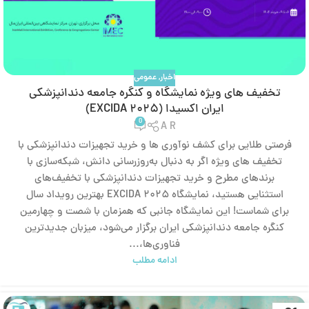
اخبار
,
عمومی
تخفیف های ویژه نمایشگاه و کنگره جامعه دندانپزشکی
ایران اکسیدا (EXCIDA ۲۰۲۵)
0
A R
فرصتی طلایی برای کشف نوآوری‌ ها و خرید تجهیزات دندانپزشکی با
تخفیف‌ های ویژه اگر به دنبال به‌روزرسانی دانش، شبکه‌سازی با
برندهای مطرح و خرید تجهیزات دندانپزشکی با تخفیف‌های
استثنایی هستید، نمایشگاه EXCIDA ۲۰۲۵ بهترین رویداد سال
برای شماست! این نمایشگاه جانبی که همزمان با شصت و چهارمین
کنگره جامعه دندانپزشکی ایران برگزار می‌شود، میزبان جدیدترین
فناوری‌ها،...
ادامه مطلب