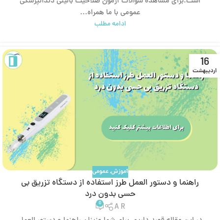
است.برای مشاهده سوالات آزمون صلاحیت بالینی دندانپزشکی
عمومی با ما همراه...
ادامه مطلب
16
اردیبهشت
آموزش
,
عمومی
راهنما و دستور العمل طرز استفاده از دستگاه تزریق بی‌
حسی بدون درد
0
A R