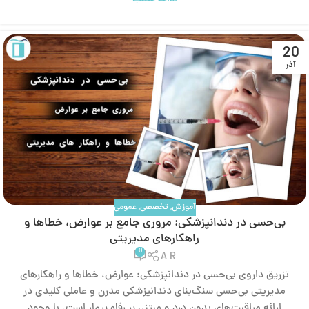
20
آذر
آموزش
,
تخصصی
,
عمومی
بی‌حسی در دندانپزشکی: مروری جامع بر عوارض، خطاها و
راهکارهای مدیریتی
0
A R
تزریق داروی بی‌حسی در دندانپزشکی: عوارض، خطاها و راهکارهای
مدیریتی بی‌حسی سنگ‌بنای دندانپزشکی مدرن و عاملی کلیدی در
ارائه مراقبت‌های بدون درد و مبتنی بر رفاه بیمار است. با وجود