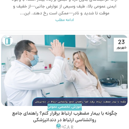
ایمنی عمومی بالا، طیف وسیعی از عوارض جانبی—از خفیف و
موقت تا شدید و نادر—ممکن است رخ دهند. این...
ادامه مطلب
23
شهریور
آموزش
,
تخصصی
,
عمومی
چگونه با بیمار مضطرب ارتباط برقرار کنم؟ راهنمای جامع
روانشناسی ارتباط در دندانپزشکی
0
A R