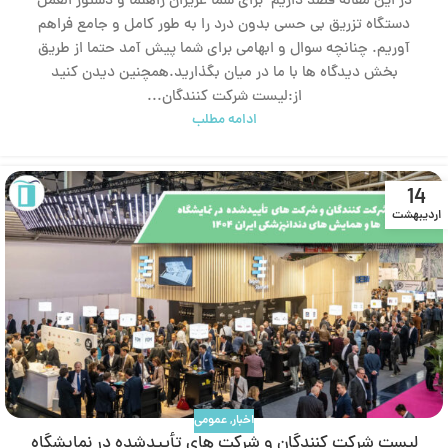
در این مقاله قصد داریم برای شما عزیزان راهنما و دستور العمل
دستگاه تزریق بی‌ حسی بدون درد را به طور کامل و جامع فراهم
آوریم. چنانچه سوال و ابهامی برای شما پیش آمد حتما از طریق
بخش دیدگاه ها با ما در میان بگذارید.همچنین دیدن کنید
از:لیست شرکت‌ کنندگان...
ادامه مطلب
14
اردیبهشت
اخبار
,
عمومی
لیست شرکت‌ کنندگان و شرکت‌ های تأییدشده در نمایشگاه‌