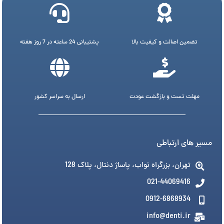
تضمین اصالت و کیفیت بالا
پشتیبانی 24 ساعته در 7 روز هفته
مهلت تست و بازگشت عودت
ارسال به سراسر کشور
مسیر های ارتباطی
تهران، بزرگراه نواب، پاساژ دنتال، پلاک 128
021-44069416
0912-6868934
info@denti.ir