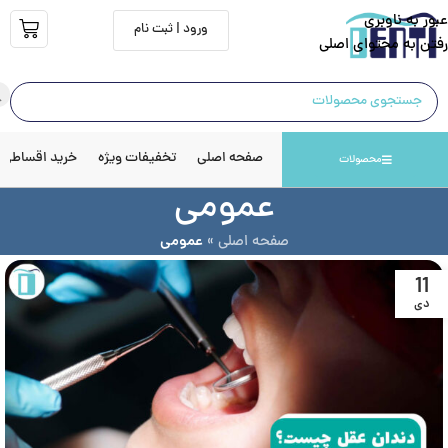
عبور به ناوبری
ورود | ثبت نام
رفتن به محتوای اصلی
صفحه اصلی
تخفیفات ویژه
خرید اقساطی
محصولات
عمومی
صفحه اصلی
»
عمومی
11
دی