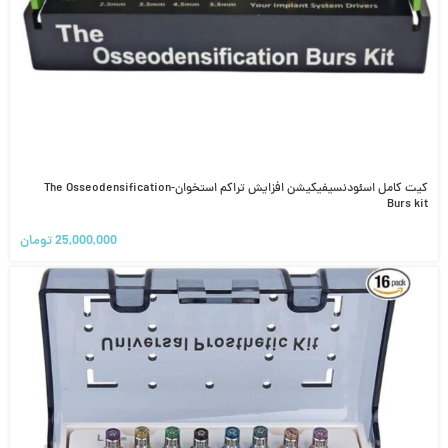
کیت کامل اسئودنسیفیکیشن افزایش تراکم استخوان-The Osseodensification
Burs kit
25,000,000
تومان