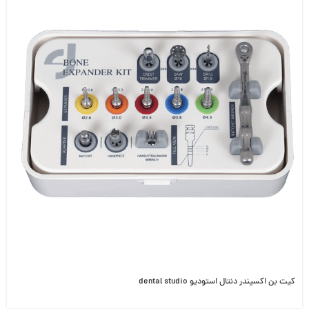
کیت بن اکسپندر دنتال استودیو dental studio