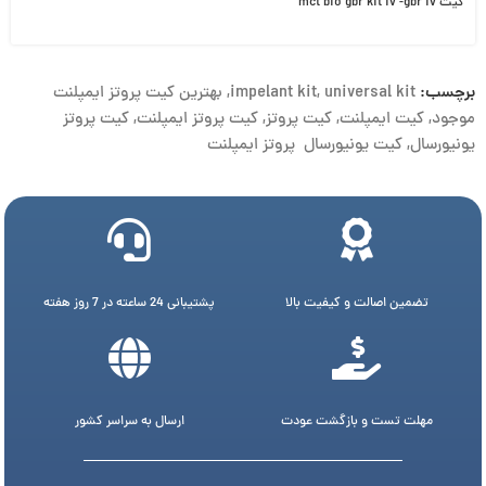
کیت mct bio gbr kit iv -gbr iv
برچسب:
universal kit
,
impelant kit
,
بهترین کیت پروتز ایمپلنت
موجود
,
کیت ایمپلنت
,
کیت پروتز
,
کیت پروتز ایمپلنت
,
کیت پروتز
یونیورسال
,
کیت یونیورسال پروتز ایمپلنت
تضمین اصالت و کیفیت بالا
پشتیبانی 24 ساعته در 7 روز هفته
مهلت تست و بازگشت عودت
ارسال به سراسر کشور