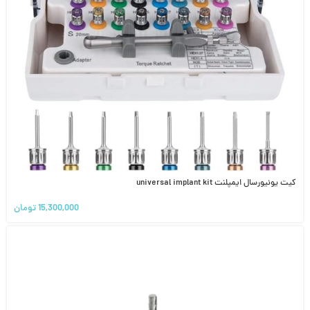
کیت یونیورسال ایمپلنت universal implant kit
15,300,000
تومان