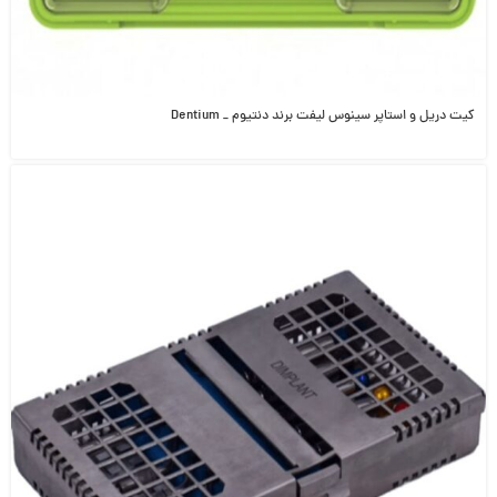
کیت دریل و استاپر سینوس لیفت برند دنتیوم _ Dentium