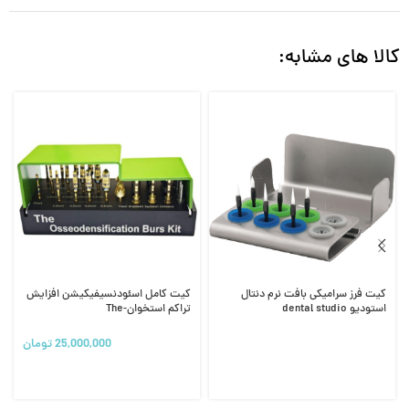
کالا های مشابه:
کیت فرز سرامیکی بافت نرم دنتال
کیت کامل اسئودنسیفیکیشن افزایش
استودیو dental studio
تراکم استخوان-The
Osseodensification Burs kit
25,000,000
تومان