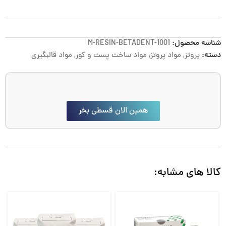
شناسه محصول:
M-RESIN-BETADENT-1001
دسته:
پروتز
,
مواد پروتز
,
مواد ساخت پست و کور
,
مواد قالبگیری
همین الان قسطی بخر
کالا های مشابه: