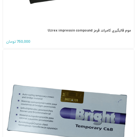
موم قالبگیری کامپاند قرمز Uzrex impressin compound
750,000
تومان