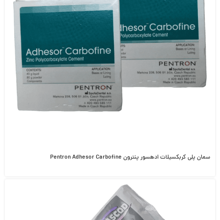
سمان پلی کربکسیلات ادهسور پنترون Pentron Adhesor Carbofine