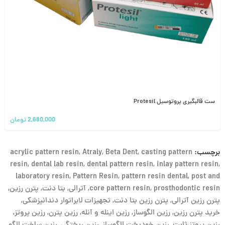
ست قالبگیری پروتوسیل Protesil
2,680,000
تومان
برچسب:
casting pattern
,
Beta Dent
,
Atraly
,
acrylic pattern resin
resin
,
dental lab resin
,
dental pattern resin
,
inlay pattern resin
,
laboratory resin
,
Pattern Resin
,
pattern resin dental
,
post and
prosthodontic resin
,
core pattern resin
,
آترالی
,
بتا دنت
,
پترن رزین
,
پترن رزین آترالی
,
پترن رزین بتا دنت
,
تجهیزات لابراتوار دندانپزشکی
,
خرید پترن رزین
,
رزین الگوساز
,
رزین اینله و آنله
,
رزین پترن
,
رزین پروتز
,