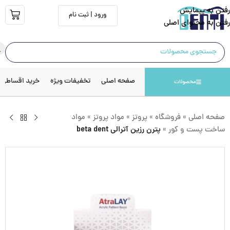
رفتن به پیمایش
ورود | ثبت نام
رفتن به محتوای اصلی
صفحه اصلی
تخفیفات ویژه
خرید اقساطی
محصولات
صفحه اصلی
»
فروشگاه
»
پروتز
»
مواد پروتز
»
مواد
ساخت پست و کور
»
پترن رزین آترالی beta dent