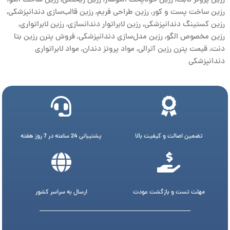
رزین پروتز ثابت
,
رزین خودپخت الگوساز
,
رزین ریختگی
,
رزین ساخت الگو
,
رزین ساخت پست و کور
,
رزین طراحی فریم
,
رزین قالب‌سازی دندانپزشکی
,
رزین کستینگ دندانپزشکی
,
رزین لابراتوار دندانسازی
,
رزین لابراتواری
,
رزین مخصوص الگو
,
رزین مدل‌سازی دندانپزشکی
,
فروش پترن رزین بتا
دنت
,
قیمت پترن رزین آترالی
,
مواد پروتز دندان
,
مواد لابراتواری
دندانپزشکی
تضمین اصالت و کیفیت بالا
پشتیبانی 24 ساعته در 7 روز هفته
مهلت تست و بازگشت عودت
ارسال به سراسر کشور