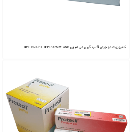
کامپوزیت دو جزئی قالب گیری دی ام پی DMP BRIGHT TEMPORARY C&B