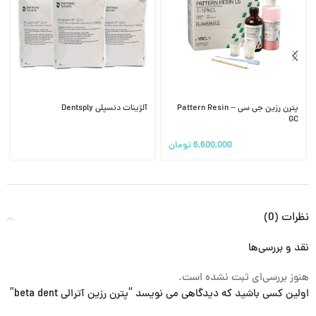
پترن رزین جی سی – Pattern Resin
آلژینات دنسپلی Dentsply
GC
6,600,000
تومان
نظرات (0)
نقد و بررسی‌ها
هنوز بررسی‌ای ثبت نشده است.
اولین کسی باشید که دیدگاهی می نویسد “پترن رزین آترالی beta dent”