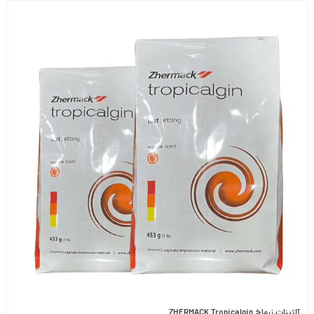
آلژینات زرماخ ZHERMACK Tropicalgin