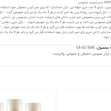
ی
تعداد سری : دارای 6 عدد سری حرفه ایی: نازل استاندارد: که برای تمیز کردن معمولی مورد استفاده
می گیرد – نازل ارتودنسی: روزانه برس ها تمیز گردند و هر 3 ماه یک بار نیز باید تعویض گردد. –
اک: این سری مخصوص تمیز کردن دندان های ایمپلنت شده، دندان مصنوعی، پل دندانی، و
دندان های مصتوعی می باشد و می بایست هر 3 ماه یک بار تعویض شوند. – نازل جیبی دهانی
سری برای تمیز کردن خط لثه ها مورد استفاده قرار می گیرد و هر 3 ماه یک بار باید تعویض
تمیز کننده زبان: از این سری برای تمیز کردن زبان مورد استفاده قرار می گیرد و باید هر 3 ماه یک بار
 شود
 محصول:
VA-GC-1006
ابزار عمومی
,
مصرفی و عمومی
,
واترجت