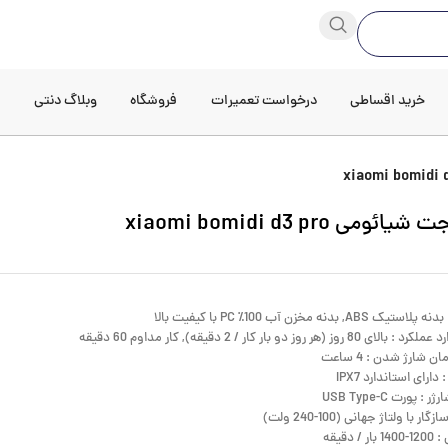
خرید اقساطی
درخواست تعمیرات
فروشگاه
وبلاگ دنتی
د
یائومی xiaomi bomidi d3 pro
 ABS, بدنه مخزن آب 100٪ PC با کیفیت بالا
 80 روز (هر روز دو بار کار / 2 دقیقه), کار مداوم 60 دقیقه
 شارژ شدن : 4 ساعت
ارای استاندارد IPX7
: پورت USB Type-C
گار با ولتاژ جهانی (100-240 ولت)
 / دقیقه