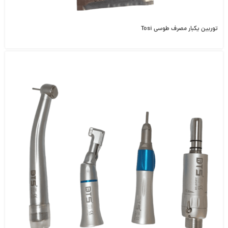
توربین یکبار مصرف طوسی Tosi