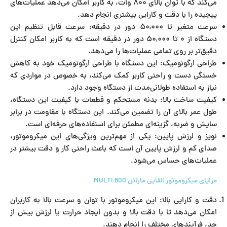
می‌کند که با توان بالای ۸۰۰ وات، به کاربر امکان می‌دهد عملیات‌های
پیچیده را با دقت و کارایی بیشتری انجام دهد.
سرعت متغیر تا ۵۰,۰۰۰ دور در دقیقه: سرعت قابل تنظیم این
دستگاه از ۰ تا ۵۰,۰۰۰ دور در دقیقه است که به کاربر امکان کنترل
دقیق‌تر بر روی تمامی عملیات‌ها را می‌دهد.
طراحی ارگونومیک: این دستگاه با طراحی ارگونومیک خود به کاهش
خستگی دست و راحتی کاربر کمک می‌کند، به خصوص در مواردی که
نیاز به استفاده طولانی‌مدت از دستگاه وجود دارد.
کیفیت ساخت بالا: بدنه مستحکم و قطعات با کیفیت این دستگاه،
طول عمر بالای آن را تضمین می‌کند. این دستگاه با مقاومت در برابر
سایش و ضربه، گزینه‌ای مطمئن برای استفاده‌های حرفه‌ای است.
نویز و لرزش پایین: یکی از مهم‌ترین ویژگی‌های این میکروموتور،
صدای کم و لرزش پایین آن است که باعث راحتی کار و دقت بیشتر در
عملیات‌های حساس می‌شود.
مزایای میکروموتور القایی ماراتن MULTI 800
دقت و کارایی بالا: این میکروموتور با توان و سرعت بالا به کاربران
امکان می‌دهد تا با دقت بالا و بدون ایجاد حرارت یا لرزش بیش از
حد، فرآیندهای مختلف را انجام دهند.