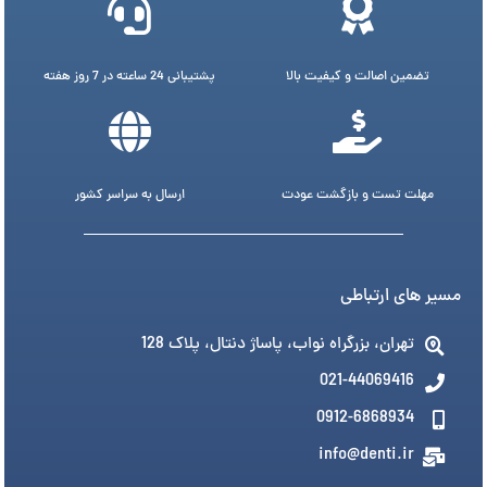
تضمین اصالت و کیفیت بالا
پشتیبانی 24 ساعته در 7 روز هفته
مهلت تست و بازگشت عودت
ارسال به سراسر کشور
مسیر های ارتباطی
تهران، بزرگراه نواب، پاساژ دنتال، پلاک 128
021-44069416
0912-6868934
info@denti.ir