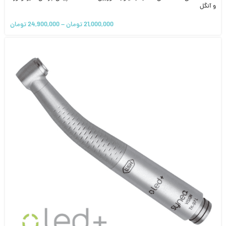
و آنگل
21,000,000
تومان
–
24,900,000
تومان