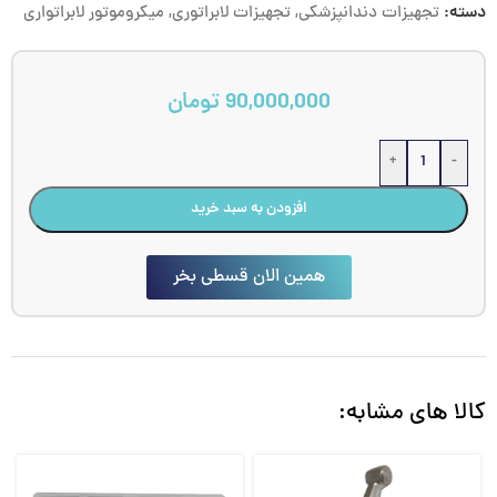
دسته:
تجهیزات دندانپزشکی
,
تجهیزات لابراتوری
,
میکروموتور لابراتواری
90,000,000
تومان
+
-
افزودن به سبد خرید
همین الان قسطی بخر
کالا های مشابه: