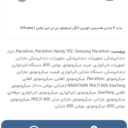
ست ۴ عددی هندپیس-توربین-آنگل-ایرموتور دی تی اس-پلاس | DTS-plus
برچسب:
Saeyang Marathon
,
Marathon Handy 702
,
Marathon
,
ابزار
دندانپزشکی
,
تجهیزات دندانپزشکی
,
تجهیزات دندانپزشکی ماراتن
,
تجهیزات لابراتواری
,
خرید میکروموتور مولتی 800
,
دستگاه لابراتواری
دندانپزشکی
,
دستگاه ماراتن لابراتواری
,
قیمت میکروموتور ماراتن
,
میکروموتور Marathon
,
میکروموتور القایی
,
میکروموتور القایی
MARATHON MULTI 800 SaeYang (ماراتن مولتی ۸۰۰)
,
میکروموتور
القایی SaeYang
,
میکروموتور لابراتواری
,
میکروموتور لابراتواری حرفه‌ای
,
میکروموتور ماراتن
,
میکروموتور ماراتن مدل MULTI 800
,
میکروموتور
مولتی 800
,
میکروموتور مولتی 800 ماراتن