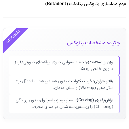
موم مدلسازی بتاوکس بتادنت (Betadent)
ORIGINAL
چکیده مشخصات بتاوکس
وزن و بسته‌بندی:
جعبه مقوایی حاوی ورقه‌های صورتی/قرمز
با وزن خالص 500g.
رفتار حرارتی:
ذوب یکنواخت بدون شعله‌ور شدن، ایده‌آل برای
شکل‌دهی (Wax-up) و ستاپ دندان.
تراش‌پذیری (Carving):
بسیار نرم زیر اسپاتول، بدون پریدگی
(Chipping) یا پوسته‌پوسته شدن در دمای محیط.