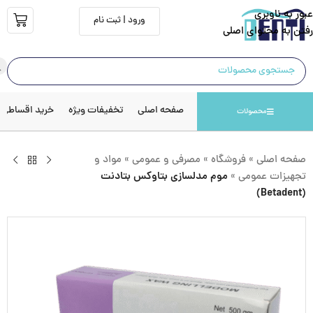
عبور به ناوبری
ورود | ثبت نام
رفتن به محتوای اصلی
صفحه اصلی
تخفیفات ویژه
خرید اقساطی
محصولات
صفحه اصلی
»
فروشگاه
»
مصرفی و عمومی
»
مواد و
تجهیزات عمومی
»
موم مدلسازی بتاوکس بتادنت
(Betadent)