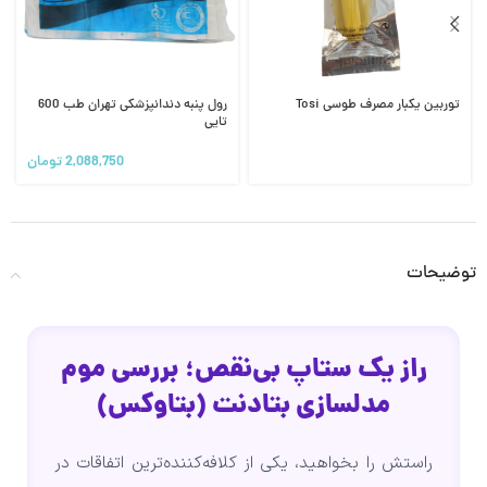
توربین یکبار مصرف طوسی Tosi
رول پنبه دندانپزشکی تهران طب 600
تایی
2,088,750
تومان
توضیحات
راز یک ستاپ بی‌نقص؛ بررسی موم
مدلسازی بتادنت (بتاوکس)
راستش را بخواهید، یکی از کلافه‌کننده‌ترین اتفاقات در