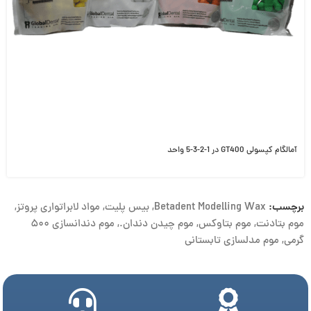
آمالگام کپسولی GT400 در 1-2-3-5 واحد
برچسب:
Betadent Modelling Wax
,
بیس پلیت
,
مواد لابراتواری پروتز
,
موم بتادنت
,
موم بتاوکس
,
موم چیدن دندان.
,
موم دندانسازی ۵۰۰
گرمی
,
موم مدلسازی تابستانی