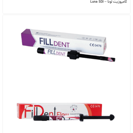
کامپوزیت لونا – Luna SDI