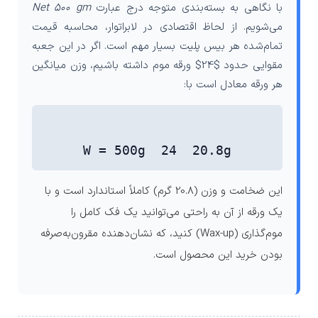
با نگاهی به بسته‌بندی متوجه درج عبارت
Net 500 gm
می‌شویم. از لحاظ اقتصادی در لابراتوار، محاسبه قیمت
تمام‌شده هر بیس پلیت بسیار مهم است. اگر در این جعبه
مقوایی حدود $24$ ورقه موم داشته باشیم، وزن میانگین
هر ورقه معادل است با:
W = 500g 24 20.8g
این ضخامت و وزن (20.8 گرم) کاملاً استاندارد است و با
یک ورقه از آن به راحتی می‌توانید یک فک کامل را
موم‌گذاری (Wax-up) کنید، که نشان‌دهنده مقرون‌به‌صرفه
بودن خرید این محصول است.