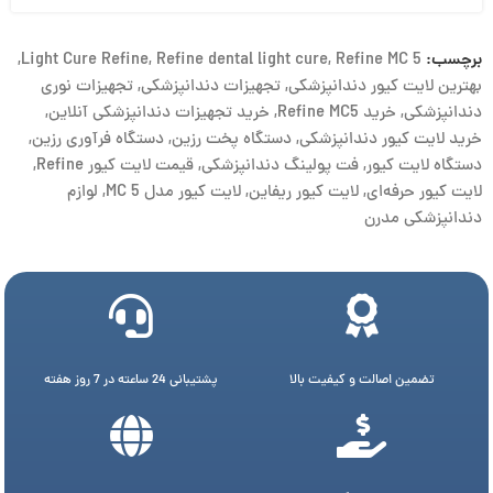
برچسب:
Refine MC 5
,
Refine dental light cure
,
Light Cure Refine
,
بهترین لایت کیور دندانپزشکی
,
تجهیزات دندانپزشکی
,
تجهیزات نوری
دندانپزشکی
,
خرید Refine MC5
,
خرید تجهیزات دندانپزشکی آنلاین
,
خرید لایت کیور دندانپزشکی
,
دستگاه پخت رزین
,
دستگاه فرآوری رزین
,
دستگاه لایت کیور
,
فت پولینگ دندانپزشکی
,
قیمت لایت کیور Refine
,
لایت کیور حرفه‌ای
,
لایت کیور ریفاین
,
لایت کیور مدل MC 5
,
لوازم
دندانپزشکی مدرن
تضمین اصالت و کیفیت بالا
پشتیبانی 24 ساعته در 7 روز هفته