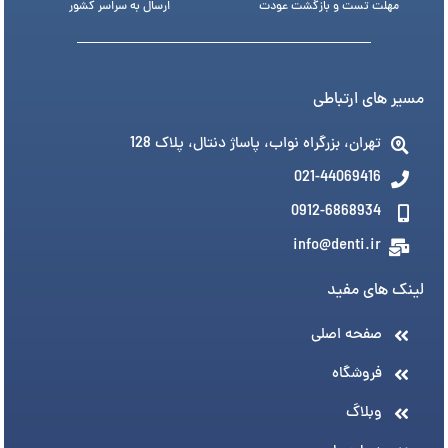
مهلت تست و بازگشت عودت
ارسال به سراسر کشور
مسیر های ارتباطی
تهران، بزرگراه نواب، پاساژ دنتال، پلاک 128
021-44069416
0912-6868934
info@denti.ir
لینک های مفید
صفحه اصلی
فروشگاه
وبلاگ