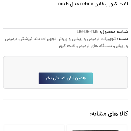
لایت کیور ریفاین refine مدل mc 5
شناسه محصول:
LIG-DE-1135
دسته:
تجهیزات ترمیمی و زیبایی و پروتز
,
تجهیزات دندانپزشکی
,
ترمیمی
و زیبایی
,
دستگاه های ترمیمی
,
لایت کیور
همین الان قسطی بخر
کالا های مشابه: