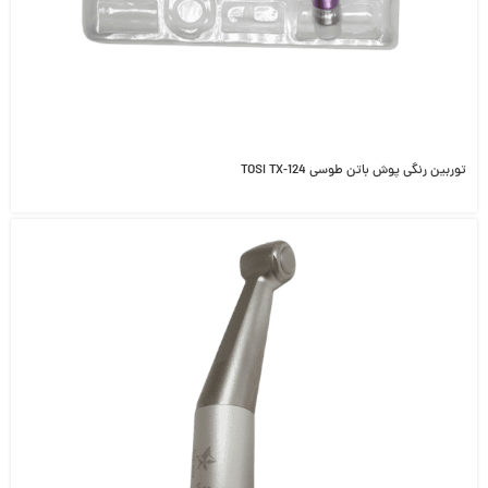
توربین رنگی پوش باتن طوسی TOSI TX-124