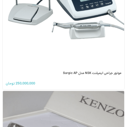
موتور جراحی ایمپلنت NSK مدل Surgic AP
250,000,000
تومان