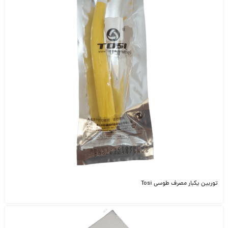
توربین یکبار مصرف طوسی Tosi