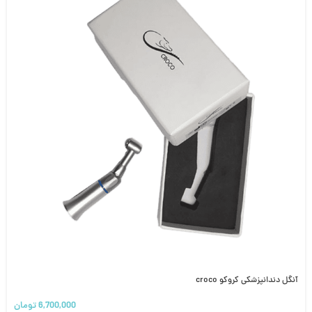
آنگل دندانپزشکی کروکو croco
6,700,000
تومان