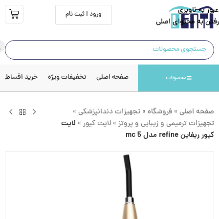
عبور به ناوبری
ورود | ثبت نام
رفتن به محتوای اصلی
صفحه اصلی
تخفیفات ویژه
خرید اقساطی
محصولات
صفحه اصلی
»
فروشگاه
»
تجهیزات دندانپزشکی
»
تجهیزات ترمیمی و زیبایی و پروتز
»
لایت کیور
»
لایت
کیور ریفاین refine مدل mc 5