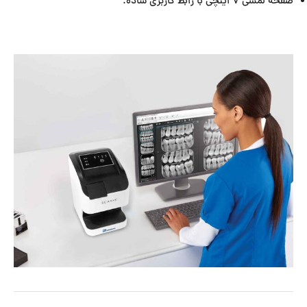
صفحه لمسی ۷ اینچی با رابط کاربری ساده.