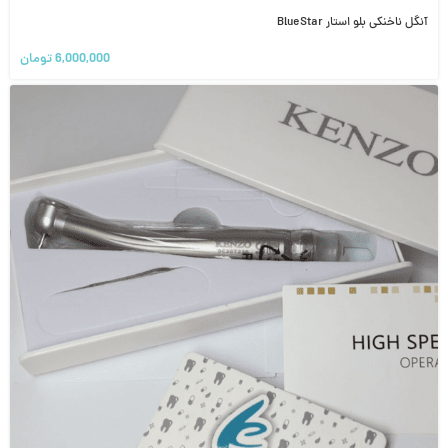
آنگل ناخنکی بلو استار BlueStar
6,000,000
تومان