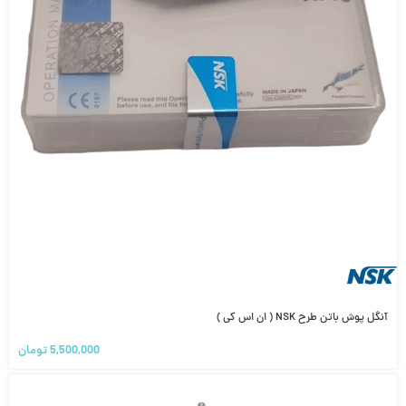
آنگل پوش باتن طرح NSK ( ان اس کی )
5,500,000
تومان