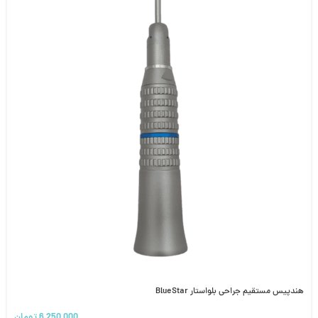
هندپیس مستقیم جراحی بلواستار BlueStar
6,250,000
تومان