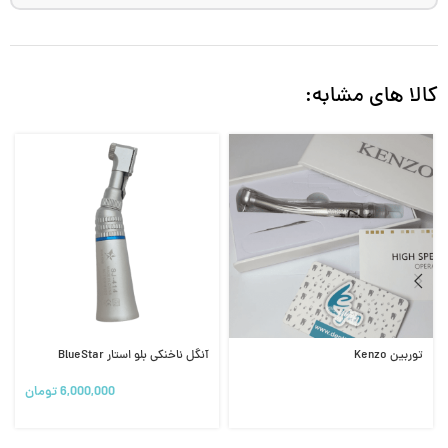
کالا های مشابه:
توربین Kenzo
آنگل ناخنکی بلو استار BlueStar
6,000,000
تومان