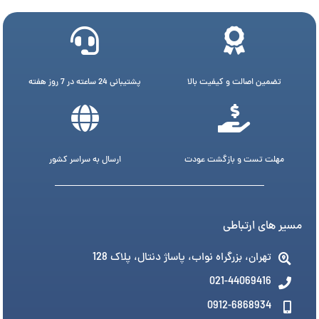
تضمین اصالت و کیفیت بالا
پشتیبانی 24 ساعته در 7 روز هفته
مهلت تست و بازگشت عودت
ارسال به سراسر کشور
مسیر های ارتباطی
تهران، بزرگراه نواب، پاساژ دنتال، پلاک 128
021-44069416
0912-6868934