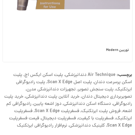
توربین Modern
برچسب:
Air Technique دندانپزشکی
,
پلیت اسکن ایکس اج
,
پلیت
اسکن پرسرعت دندان
,
پلیت اصل Scan X Edge
,
پلیت رادیوگرافی
ایرتکنیک
,
پلیت سنجش تصویر
,
تجهیزات دندانپزشکی مدرن
,
تصویربرداری دیجیتال دندان
,
خرید آنلاین پلیت دندانپزشکی
,
خرید پلیت
رادیوگرافی
,
دستگاه اسکن دندانپزشکی
,
دوز اشعه پایین
,
رادیوگرافی کم
اشعه
,
فروش پلیت ایرتکنیک
,
فسفرپلیت Scan X Edge
,
فسفرپلیت
ایرتکنیک
,
فسفرپلیت با کیفیت
,
فسفرپلیت دیجیتال
,
قیمت فسفرپلیت
Scan X Edge
,
کلینیک دندانپزشکی
,
نرم‌افزار رادیوگرافی ایرتکنیک