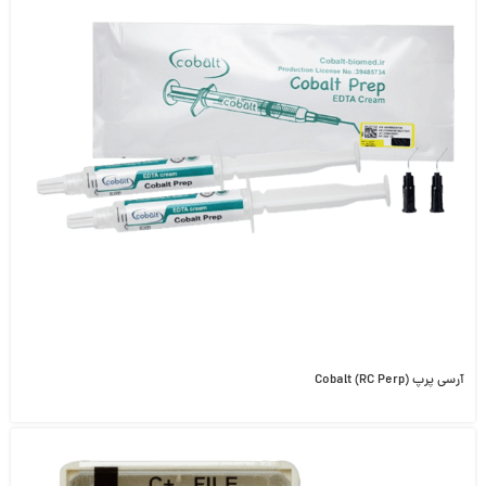
آرسی پرپ Cobalt (RC Perp)