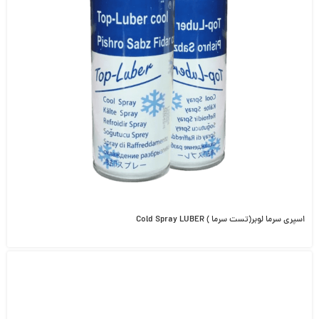
اسپری سرما لوبر(تست سرما ) Cold Spray LUBER