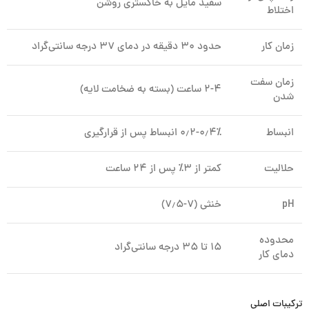
سفید مایل به خاکستری روشن
اختلاط
زمان کار
حدود ۳۰ دقیقه در دمای ۳۷ درجه سانتی‌گراد
زمان سفت
۲-۴ ساعت (بسته به ضخامت لایه)
شدن
انبساط
۰٫۲-۰٫۴٪ انبساط پس از قرارگیری
حلالیت
کمتر از ۳٪ پس از ۲۴ ساعت
pH
خنثی (۷-۷٫۵)
محدوده
۱۵ تا ۳۵ درجه سانتی‌گراد
دمای کار
ترکیبات اصلی