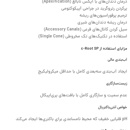
درمان دندان‌های با آپکس نابالغ (Apexification)
پرکردن رتروگرید در جراحی آپیکوکتومی
ترمیم پرفوراسیون‌های ریشه
درمان ریشه دندان‌های شیری
سیل کردن کانال‌های فرعی (Accessory Canals)
استفاده در تکنیک‌های تک مخروطی (Single Cone)
مزایای استفاده از c-Root SP
آب‌بندی عالی
ایجاد آب‌بندی سه‌بعدی کامل با حداقل میکرولیکیج
زیست‌سازگاری
عدم سمیت و سازگاری کامل با بافت‌های پری‌اپیکال
خواص آنتی‌باکتریال
pH قلیایی خفیف که محیط نامساعدی برای باکتری‌ها ایجاد می‌کند