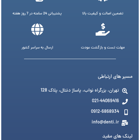
تضمین اصالت و کیفیت بالا
پشتیبانی 24 ساعته در 7 روز هفته
مهلت تست و بازگشت عودت
ارسال به سراسر کشور
مسیر های ارتباطی
تهران، بزرگراه نواب، پاساژ دنتال، پلاک 128
021-44069416
0912-6868934
info@denti.ir
لینک های مفید