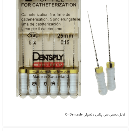
فایل دستی سی پلاس دنسپلی C+ Dentsply