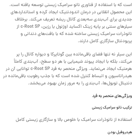
است که با استفاده از فناوری نانو سرامیک زیستی توسعه یافته است.
این محصول انقلابی در درمان اندودنتیک ایجاد کرده و استانداردهای
جدیدی برای آب‌بندی سه‌بعدی کانال ریشه تعریف می‌کند. برخلاف
سیلرهای سنتی بر پایه زینک اکساید اوژنول یا رزین، c-Root SP از
نانوذرات سرامیک زیستی ساخته شده که با بافت‌های دندانی و
پریودنتال سازگاری کامل دارند.
این سیلر نه تنها فضای باقی‌مانده بین گوتاپرکا و دیواره کانال را پر
می‌کند، بلکه با ایجاد پیوند شیمیایی با هر دو سطح، آب‌بندی کاملاً
هرمتیک ایجاد می‌نماید. ویژگی منحصر به فرد c-Root SP توانایی آن در
هیدراتاسیون و انبساط کنترل شده است که با جذب رطوبت باقی‌مانده در
دنتینال توبول‌ها، آب‌بندی را به مرور زمان بهبود می‌بخشد.
ویژگی‌های منحصر به فرد
ترکیب نانو سرامیک زیستی
استفاده از نانوذرات سرامیک با خلوص بالا و سازگاری زیستی کامل
هیدروفیل بودن