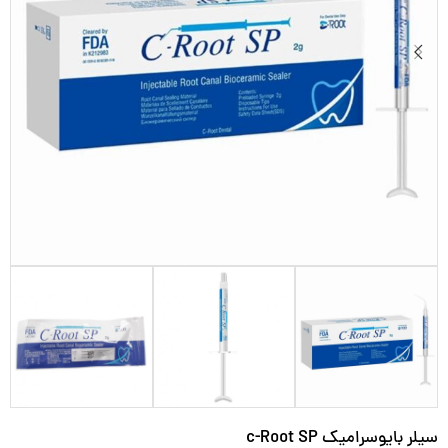
سیلر بایوسرامیک c-Root SP