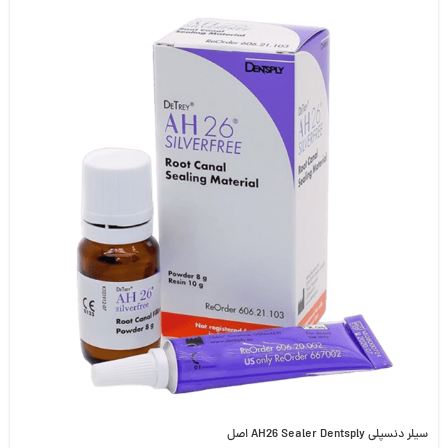
سیلر دنسپلی AH26 Sealer Dentsply اصل