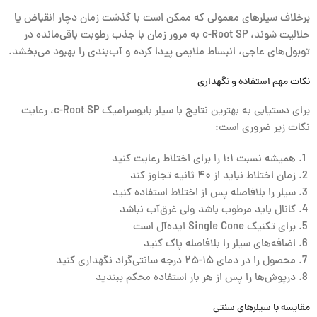
برخلاف سیلرهای معمولی که ممکن است با گذشت زمان دچار انقباض یا
حلالیت شوند، c-Root SP به مرور زمان با جذب رطوبت باقی‌مانده در
توبول‌های عاجی، انبساط ملایمی پیدا کرده و آب‌بندی را بهبود می‌بخشد.
نکات مهم استفاده و نگهداری
برای دستیابی به بهترین نتایج با سیلر بایوسرامیک c-Root SP، رعایت
نکات زیر ضروری است:
همیشه نسبت ۱:۱ را برای اختلاط رعایت کنید
زمان اختلاط نباید از ۴۰ ثانیه تجاوز کند
سیلر را بلافاصله پس از اختلاط استفاده کنید
کانال باید مرطوب باشد ولی غرق‌آب نباشد
برای تکنیک Single Cone ایده‌آل است
اضافه‌های سیلر را بلافاصله پاک کنید
محصول را در دمای ۱۵-۲۵ درجه سانتی‌گراد نگهداری کنید
درپوش‌ها را پس از هر بار استفاده محکم ببندید
مقایسه با سیلرهای سنتی