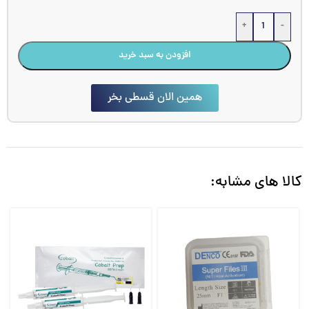
+
-
افزودن به سبد خرید
همین الان قسطی بخر
کالا های مشابه: