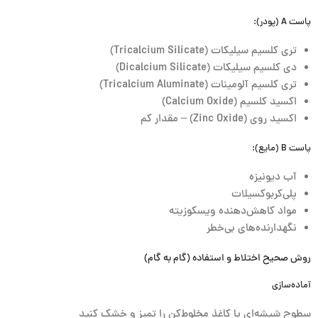
پاست A (پودر):
تری کلسیم سیلیکات (Tricalcium Silicate)
دی کلسیم سیلیکات (Dicalcium Silicate)
تری کلسیم آلومینات (Tricalcium Aluminate)
اکسید کلسیم (Calcium Oxide)
اکسید روی (Zinc Oxide) – مقدار کم
پاست B (مایع):
آب دیونیزه
پلی‌کربوکسیلات
مواد کاهش‌دهنده ویسکوزیته
نگهدارنده‌های بی‌خطر
روش صحیح اختلاط و استفاده (گام به گام)
آماده‌سازی
سطوح شیشه‌ای یا کاغذ مخلوط‌کن را تمیز و خشک کنید