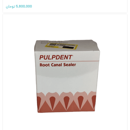
5,800,000
تومان