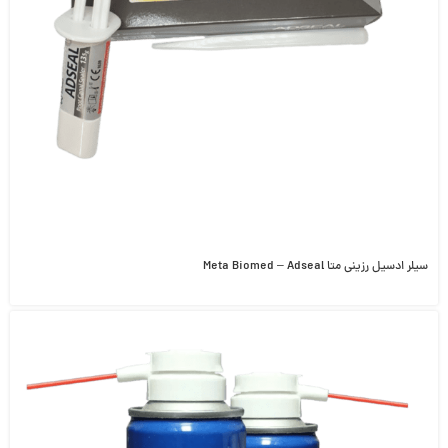
سیلر ادسیل رزینی متا Meta Biomed – Adseal