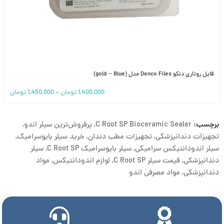
فایل روتاری دنکو Denco Files مدل (gold – Blue)
1,400,000
تومان
–
1,450,000
تومان
برچسب:
C Root SP Bioceramic Sealer
,
پرفروش‌ترین سیلر اندو
,
تجهیزات دندانپزشکی
,
تجهیزات مطب دندان
,
خرید سیلر بایوسرامیک
,
سیلر اندودانتیکس سرامیکی
,
سیلر بایوسرامیک C Root SP
,
سیلر
دندانپزشکی
,
قیمت سیلر C Root SP
,
لوازم اندودانتیکس
,
مواد
دندانپزشکی
,
مواد مصرفی اندو