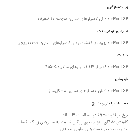
زیست‌سازگاری
c-Root SP: عالی / سیلرهای سنتی: متوسط تا ضعیف
آب‌بندی طولانی‌مدت
c-Root SP: بهبود با گذشت زمان / سیلرهای سنتی: افت تدریجی
حلالیت
c-Root SP: کمتر از ۳٪ / سیلرهای سنتی: ۵-۱۵٪
بازدرمانی
c-Root SP: آسان / سیلرهای سنتی: مشکل‌ساز
مطالعات بالینی و نتایج
نرخ موفقیت ۹۵٪ در مطالعات ۳ ساله
کاهش ۷۰٪‌ای التهاب پری‌اپیکال نسبت به سیلرهای زینک اکساید
عدم سمیت در تست‌های سلولی و بافتی