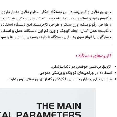
•⁠ ⁠تزریق دقیق و کنترل‌شده: این دستگاه امکان تنظیم دقیق مقدار داروی ت
•⁠ ⁠کاهش درد و استرس بیمار: به لطف سیستم تدریجی و کنترل شده، بیمار
•⁠ ⁠طراحی ارگونومیک: وزن سبک و طراحی کاربرپسند این دستگاه استفاده
•⁠ ⁠قابلیت حمل آسان: ابعاد کوچک و وزن کم این دستگاه، حمل و استفاده
•⁠ ⁠سازگاری با انواع سوزن‌ها: این دستگاه با طیف وسیعی از سوزن‌ها و سرن
کاربردهای دستگاه :
تزریق بی‌حسی موضعی در دندانپزشکی.
استفاده در جراحی‌های کوچک و پزشکی عمومی.
مناسب برای بیماران حساس یا کودکان که از تزریق سنتی ترس دارند.