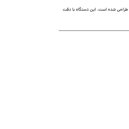
 حین تزریق طراحی شده است. این دستگاه با دقت