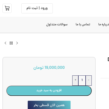
ورود | ثبت نام
رباره ما
تماس با ما
سوالات متداول
Denta
19,000,000
تومان
+
-
افزودن به سبد خرید
همین الان قسطی بخر