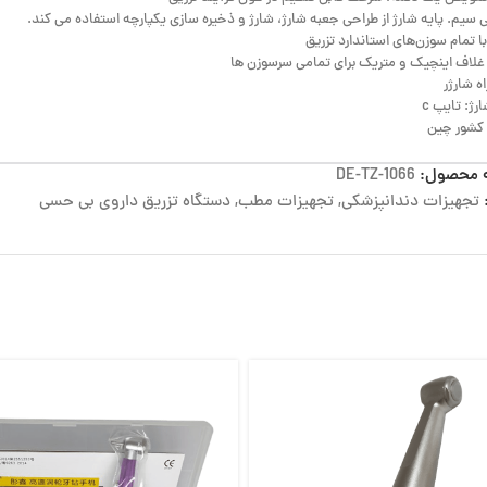
 سیم. پایه شارژ از طراحی جعبه شارژ، شارژ و ذخیره سازی یکپارچه استفاده می کند.
با تمام سوزن‌های استاندارد تزریق
ه شارژر
رژ: تایپ c
شور چین
 محصول:
DE-TZ-1066
تجهیزات دندانپزشکی
,
تجهیزات مطب
,
دستگاه تزریق داروی بی حسی