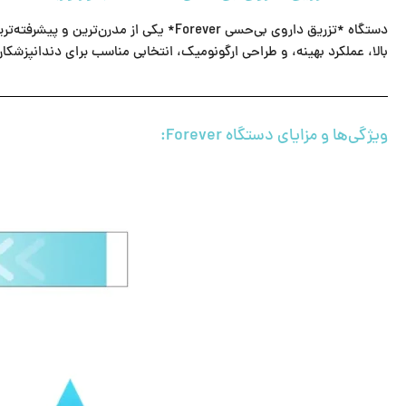
دستگاه *تزریق داروی بی‌حسی Forever* ی
بالا، عملکرد بهینه، و طراحی ارگونومیک، انتخابی مناسب برای دندانپزشکا
ویژگی‌ها و مزایای دستگاه Forever: