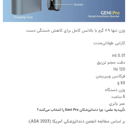
وزن تنها ۶۹ گرم با بالانس کامل برای کاهش خستگی دست
کارایی طولانی‌مدت
0.01 ml
دقت حجم تزریق
120 Hz
فرکانس ویبریشن
69 g
وزن دستگاه
6 ساعت
عمر باتری
تأییدیه علمی: چرا دندانپزشکان Geni Pro را انتخاب می‌کنند؟
بر اساس مطالعه
انجمن دندانپزشکی آمریکا (ADA 2023)
: