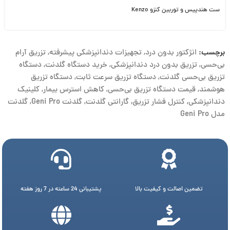
ست هندپیس و توربین کنزو Kenzo
برچسب:
انژکتور بدون درد
,
تجهیزات دندانپزشکی پیشرفته
,
تزریق آرام
بی‌حسی
,
تزریق بدون درد دندانپزشکی
,
خرید دستگاه گلدنت
,
دستگاه
تزریق بی‌حسی گلدنت
,
دستگاه تزریق سرعت ثابت
,
دستگاه تزریق
هوشمند
,
قیمت دستگاه تزریق بی‌حسی
,
کاهش استرس بیمار
,
کلینیک
دندانپزشکی
,
کنترل فشار تزریق
,
گارانتی گلدنت
,
گلدنت Geni Pro
,
گلدنت
مدل Geni Pro
تضمین اصالت و کیفیت بالا
پشتیبانی 24 ساعته در 7 روز هفته