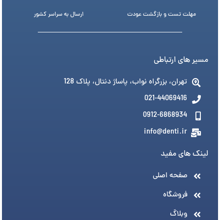
مهلت تست و بازگشت عودت
ارسال به سراسر کشور
مسیر های ارتباطی
تهران، بزرگراه نواب، پاساژ دنتال، پلاک 128
021-44069416
0912-6868934
info@denti.ir
لینک های مفید
صفحه اصلی
فروشگاه
وبلاگ