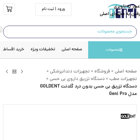
عبور به ناوبری
ورود | ثبت نام
رفتن به محتوای اصلی
صفحه اصلی
تخفیفات ویژه
خرید اقساطی
محصولات
صفحه اصلی
»
فروشگاه
»
تجهیزات دندانپزشکی
»
تجهیزات مطب
»
دستگاه تزریق داروی بی حسی
»
دستگاه تزریق بی حسی بدون درد گلدنت GOLDENT
مدل Geni Pro