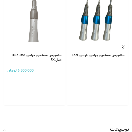
هندپیس مستقیم جراحی طوسی Tosi
هندپیس مستقیم جراحی BlueStar
مدل FX
6,700,000
تومان
توضیحات