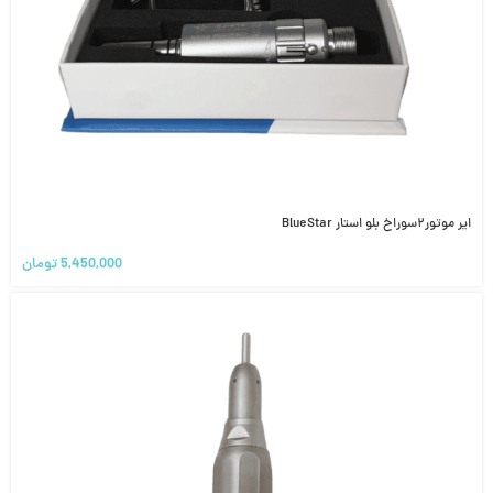
ایر موتور۲سوراخ بلو استار BlueStar
5,450,000
تومان