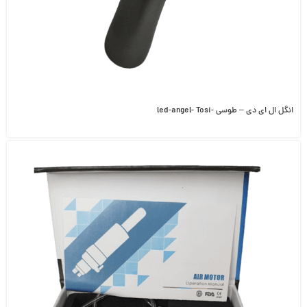
انگل ال ای دی – طوسی -led-angel- Tosi