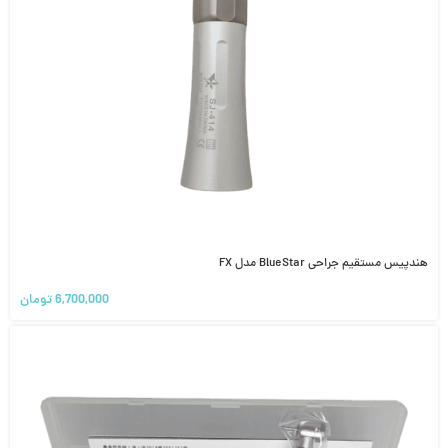
هندپیس مستقیم جراحی BlueStar مدل FX
6,700,000
تومان