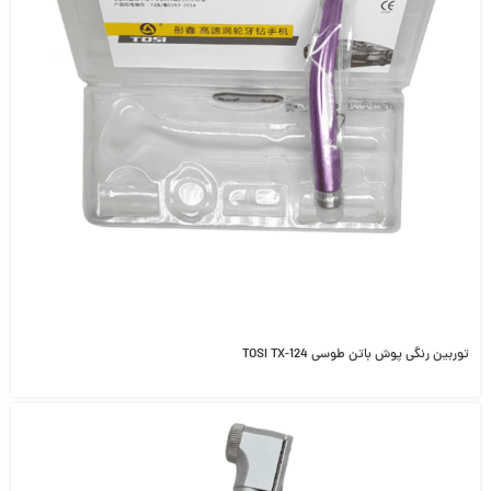
توربین رنگی پوش باتن طوسی TOSI TX-124