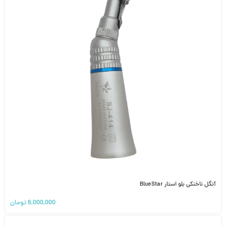
آنگل ناخنکی بلو استار BlueStar
6,000,000
تومان