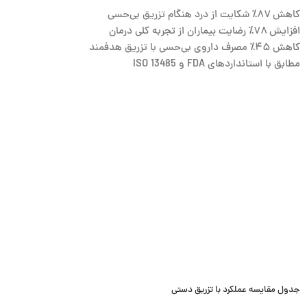
کاهش ۸۷٪ شکایت از درد هنگام تزریق بی‌حسی
افزایش ۷۸٪ رضایت بیماران از تجربه کلی درمان
کاهش ۴۵٪ مصرف داروی بی‌حسی با تزریق هدفمند
مطابق با
استانداردهای FDA
و ISO 13485
جدول مقایسه عملکرد با تزریق دستی