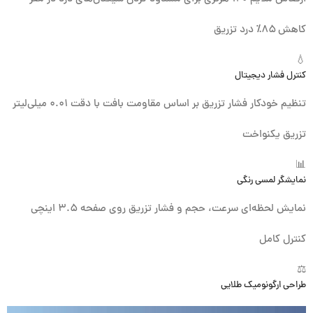
کاهش ۸۵٪ درد تزریق
💧
کنترل فشار دیجیتال
تنظیم خودکار فشار تزریق بر اساس مقاومت بافت با دقت ۰.۰۱ میلی‌لیتر
تزریق یکنواخت
📊
نمایشگر لمسی رنگی
نمایش لحظه‌ای سرعت، حجم و فشار تزریق روی صفحه ۳.۵ اینچی
کنترل کامل
⚖️
طراحی ارگونومیک طلایی