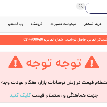
خرید اقساطی
درخواست تعمیرات
فروشگاه
وبلاگ دنتی
د
پشتیبانی تماس حاصل فرمایید.
شماره تماس: 02144069416
توجه توجه
علام قیمت در زمان نوسانات بازار، هنگام عودت وجه
جهت هماهنگی و استعلام قیمت
کلیک کنید