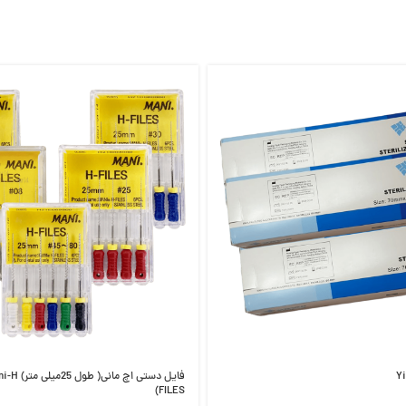
فایل دستی اچ 
FILES)