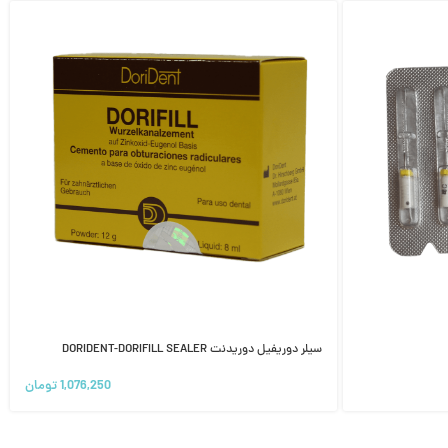
سیلر دوریفیل دوریدنت DORIDENT-DORIFILL SEALER
1,076,250
تومان