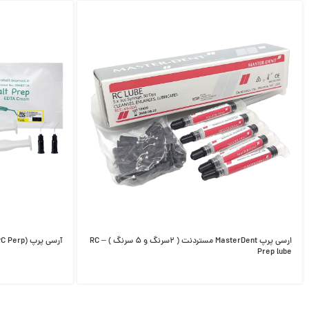
ارسی پرپ MasterDent مستردنت ( ۲سرنگ و ۵ سرنگ ) – RC
آرسی پرپ Cobalt (RC Perp)
Prep lube