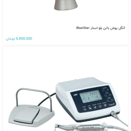
آنگل پوش باتن بلو استار BlueStar
6,800,000
تومان