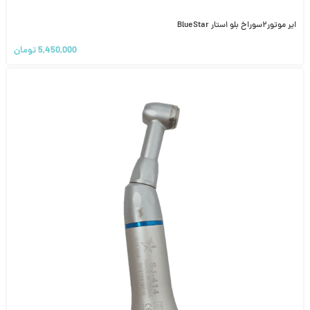
ایر موتور۲سوراخ بلو استار BlueStar
5,450,000
تومان