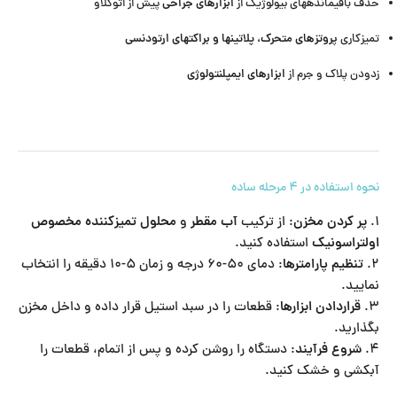
ابزارهای جراحی
حذف باقیماندههای بیولوژیک از
پیش از اتوکلاو
پروتزهای متحرک، پلاتینها و براکتهای ارتودنسی
تمیزکاری
ابزارهای ایمپلنتولوژی
زدودن پلاک و جرم از
نحوه استفاده در ۴ مرحله ساده
۱.
پر کردن مخزن
: از ترکیب
آب مقطر
و
محلول تمیزکننده مخصوص
اولتراسونیک
استفاده کنید.
۲.
تنظیم پارامترها
: دمای ۵۰-۶۰ درجه و زمان ۵-۱۰ دقیقه را انتخاب
نمایید.
۳.
قراردادن ابزارها
: قطعات را در سبد استیل قرار داده و داخل مخزن
بگذارید.
۴.
شروع فرآیند
: دستگاه را روشن کرده و پس از اتمام، قطعات را
آبکشی و خشک کنید.