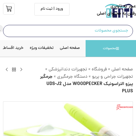
عبور به ناوبری
ورود | ثبت نام
رفتن به محتوای اصلی
صفحه اصلی
تخفیفات ویژه
خرید اقساطی
محصولات
صفحه اصلی
»
فروشگاه
»
تجهیزات دندانپزشکی
»
تجهیزات جراحی و پریو
»
دستگاه جرمگیری
»
جرمگیر
پیزو التراسونیک WOODPECKER مدل UDS-J2
PLUS