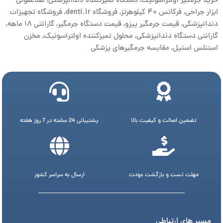
خرید جرمگیر اولتراسونیک
,
دستگاه تمیزکننده دندانپزشکی
,
ضدعفونی
ابزار جراحی
,
فرکانس ۴۰ کیلوهرتز
,
فروشگاه denti.ir
,
فروشگاه تجهیزات
دندانپزشکی
,
قیمت جرمگیر پیزو
,
قیمت دستگاه جرمگیر
,
گارانتی ۱۸ ماهه
,
گارانتی دستگاه دندانپزشکی
,
محلول تمیزکننده اولتراسونیک
,
مخزن
استنلس استیل
,
مقایسه جرمگیرهای پزشکی
تضمین اصالت و کیفیت بالا
پشتیبانی 24 ساعته در 7 روز هفته
مهلت تست و بازگشت عودت
ارسال به سراسر کشور
مسیر های ارتباطی