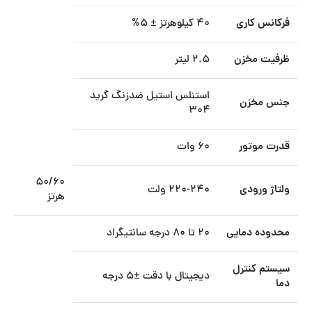
فرکانس کاری
۴۰ کیلوهرتز ± ۵%
ظرفیت مخزن
۲.۵ لیتر
استنلس استیل ضدزنگ گرید
جنس مخزن
۳۰۴
قدرت موتور
۶۰ وات
۵۰/۶۰
ولتاژ ورودی
۲۲۰-۲۴۰ ولت
هرتز
محدوده دمایی
۲۰ تا ۸۰ درجه سانتیگراد
سیستم کنترل
دیجیتال با دقت ±۵ درجه
دما