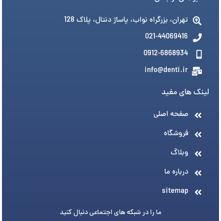
تهران، بزرگراه نواب، پاساژ دنتال، پلاک 128
021-44069416
0912-6868934
info@denti.ir
لینک های مفید
صفحه اصلی
فروشگاه
وبلاگ
درباره ما
sitemap
ما را در شبکه های اجتماعی دنبال کنید