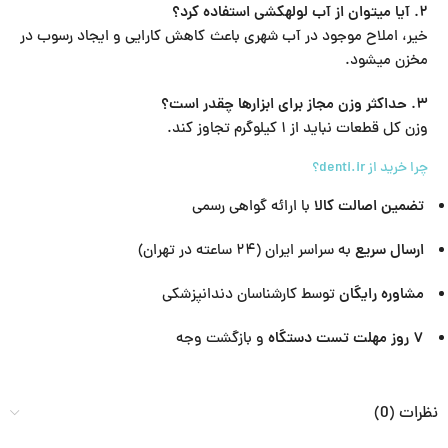
۲. آیا میتوان از آب لولهکشی استفاده کرد؟
خیر، املاح موجود در آب شهری باعث کاهش کارایی و ایجاد رسوب در
مخزن میشود.
۳. حداکثر وزن مجاز برای ابزارها چقدر است؟
وزن کل قطعات نباید از ۱ کیلوگرم تجاوز کند.
چرا خرید از denti.ir؟
تضمین اصالت کالا
با ارائه گواهی رسمی
ارسال سریع
به سراسر ایران (۲۴ ساعته در تهران)
مشاوره رایگان
توسط کارشناسان دندانپزشکی
۷ روز مهلت تست دستگاه
و بازگشت وجه
نظرات (0)