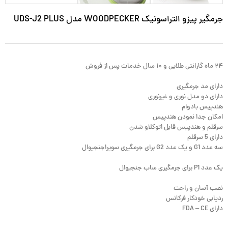
جرمگیر پیزو التراسونیک WOODPECKER مدل UDS-J2 PLUS
۲۴ ماه گارانتی طلایی و ۱۰ سال خدمات پس از فروش
دارای مد جرمگیری
دارای دو مدل نوری و غیرنوری
هندپیس بادوام
امکان جدا نمودن هندپیس
سرقلم و هندپیس قابل اتوکلاو شدن
دارای 5 سرقلم
سه عدد G1 و یک عدد G2 برای جرمگیری سوپراجنجیوال
یک عدد P1 برای جرمگیری ساب جنجیوال
نصب آسان و راحت
ردیابی خودکار فرکانس
دارای FDA – CE