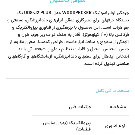
معرفی محصول
جرمگیر اولتراسونیک
WOODPECKER مدل UDS-J2 PLUS
یک
دستگاه حرفهای برای
تمیزکاری عمقی ابزارهای دندانپزشکی، صنعتی و
جواهرات
است. این محصول با بهرهگیری از
فناوری پیزوالکتریک
و
فرکانس بالا (۴۰ کیلوهرتز)، قادر به حذف ذرات ریز جرم، خون و
آلودگی از سطوح و منافذ ابزارهاست. طراحی کمصدا، مخزن مقاوم از
جنس استنلس استیل و قابلیت تنظیم دمای پیشرفته، آن را به
انتخابی ایدهآل برای
مطبهای دندانپزشکی، آزمایشگاهها و کارگاههای
صنعتی
تبدیل کرده است.
مشخصات فنی کامل
مشخصه
جزئیات فنی
پیزوالکتریک (بدون سایش
نوع فناوری
قطعات)