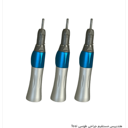
هندپیس مستقیم جراحی طوسی Tosi