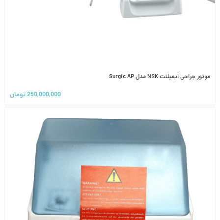
موتور جراحی ایمپلنت NSK مدل Surgic AP
250,000,000
تومان