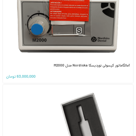
آمالگاماتور کپسولی نوردیسکا Nordiska مدل M2000
63,000,000
تومان