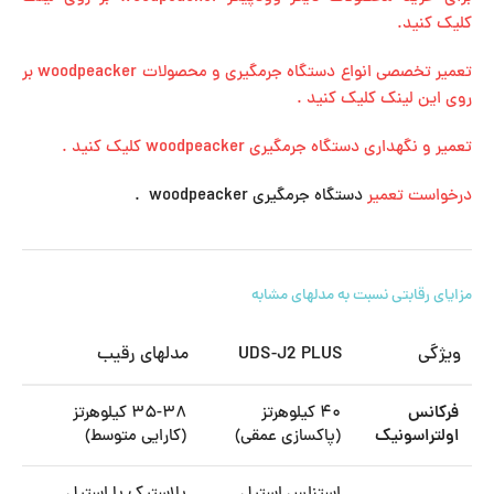
کلیک کنید.
تعمیر تخصصی انواع دستگاه جرمگیری و محصولات woodpeacker بر
روی این لینک کلیک کنید .
تعمیر و نگهداری دستگاه جرمگیری woodpeacker کلیک کنید .
درخواست تعمیر
دستگاه جرمگیری woodpeacker .
مزایای رقابتی نسبت به مدلهای مشابه
ویژگی
UDS-J2 PLUS
مدلهای رقیب
فرکانس
۴۰ کیلوهرتز
۳۵-۳۸ کیلوهرتز
اولتراسونیک
(پاکسازی عمقی)
(کارایی متوسط)