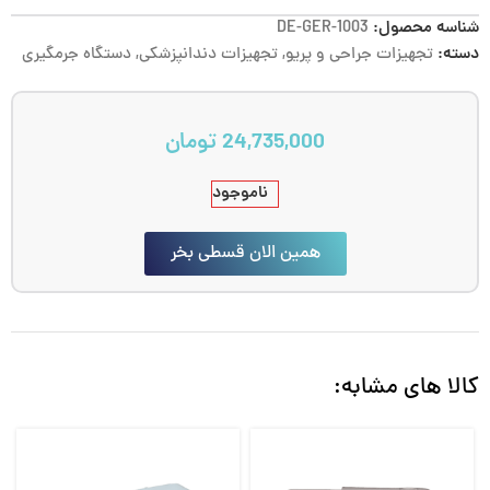
شناسه محصول:
DE-GER-1003
دسته:
تجهیزات جراحی و پریو
,
تجهیزات دندانپزشکی
,
دستگاه جرمگیری
24,735,000
تومان
ناموجود
همین الان قسطی بخر
کالا های مشابه: