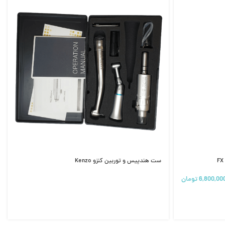
ست هندپیس و توربین کنزو Kenzo
6,800,00
تومان