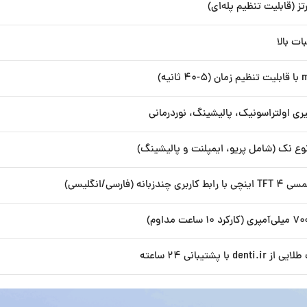
نه (فارسی/انگلیسی)