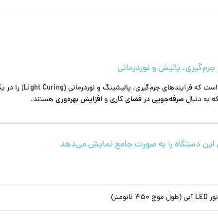
ت که فرآیندهای جرم‌گیری، پالیشینگ و نوردرمانی (Light Curing) را در یک دستگاه ادغام کرده است! این محصول با
که به دنبال
صرفه‌جویی در فضای کاری
و
افزایش بهره‌وری
هستند.
 نانومتر)