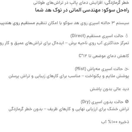
خطر گرمازدگی
: افزایش دمای پالپ در تراش‌های طولانی
راه‌حل سوکو: مهندسی آلمانی در نوک هد شما
سیستم ۳ حالته اسپری روی هد سوکو با امکان تنظیم
مستقیم روی هندپ
💧 حالت اسپری مستقیم (Direct)
تمرکز حداکثری آب روی ناحیه برش – ایده‌آل برای تراش‌های عمیق و کار رو
کاهش دمای موضعی تا ۱۲°C
🌫️ حالت اسپری مه‌پاش (Mist)
پوشش ملایم و یکنواخت – مناسب برای کارهای زیبایی و تراش پرسلن
دید عالی بدون پاشش
🚫 حالت بدون اسپری (Dry)
تراش خشک برای ارزیابی نهایی و کارهای ظریف – بدون خطر گرمازدگی
ذخیره ۱۰۰% آب