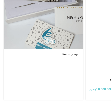
توربین Kenzo
6,000,00
تومان