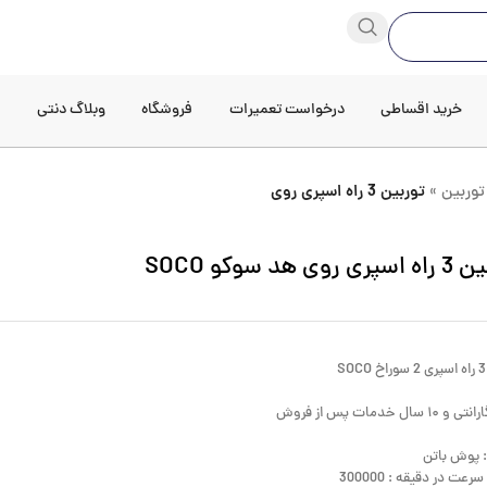
خرید اقساطی
درخواست تعمیرات
فروشگاه
وبلاگ دنتی
د
توربین
»
توربین 3 راه اسپری روی
روی هد سوکو SOCO
S
 : پوش باتن
رعت در دقیقه : 300000