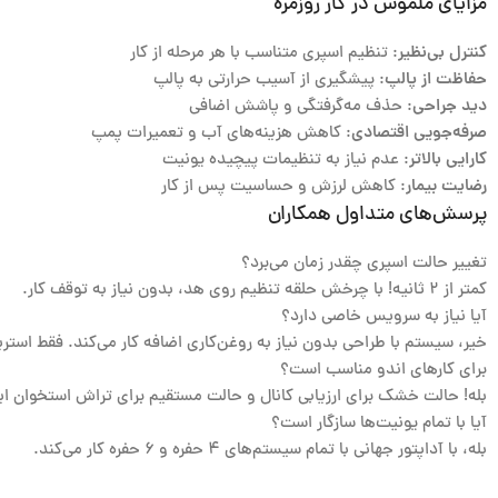
مزایای ملموس در کار روزمره
کنترل بی‌نظیر
: تنظیم اسپری متناسب با هر مرحله از کار
حفاظت از پالپ
: پیشگیری از آسیب حرارتی به پالپ
دید جراحی
: حذف مه‌گرفتگی و پاشش اضافی
صرفه‌جویی اقتصادی
: کاهش هزینه‌های آب و تعمیرات پمپ
کارایی بالاتر
: عدم نیاز به تنظیمات پیچیده یونیت
رضایت بیمار
: کاهش لرزش و حساسیت پس از کار
پرسش‌های متداول همکاران
تغییر حالت اسپری چقدر زمان می‌برد؟
کمتر از ۲ ثانیه! با چرخش حلقه تنظیم روی هد، بدون نیاز به توقف کار.
آیا نیاز به سرویس خاصی دارد؟
خیر، سیستم با طراحی بدون نیاز به روغن‌کاری اضافه کار می‌کند. فقط استر
برای کارهای اندو مناسب است؟
بله! حالت خشک برای ارزیابی کانال و حالت مستقیم برای تراش استخوان ای
آیا با تمام یونیت‌ها سازگار است؟
بله، با آداپتور جهانی با تمام سیستم‌های ۴ حفره و ۶ حفره کار می‌کند.