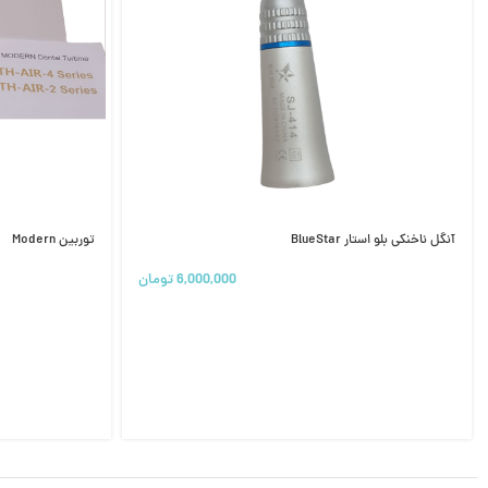
آنگل ناخنکی بلو استار BlueStar
توربین Modern
6,000,000
تومان