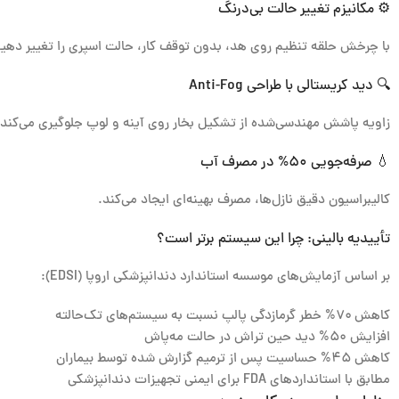
⚙️ مکانیزم تغییر حالت بی‌درنگ
با چرخش حلقه تنظیم روی هد، بدون توقف کار، حالت اسپری را تغییر دهید.
🔍 دید کریستالی با طراحی Anti-Fog
زاویه پاشش مهندسی‌شده از تشکیل بخار روی آینه و لوپ جلوگیری می‌کند.
💧 صرفه‌جویی ۵۰% در مصرف آب
کالیبراسیون دقیق نازل‌ها، مصرف بهینه‌ای ایجاد می‌کند.
تأییدیه بالینی: چرا این سیستم برتر است؟
بر اساس آزمایش‌های
موسسه استاندارد دندانپزشکی اروپا (EDSI)
:
کاهش ۷۰% خطر گرمازدگی پالپ نسبت به سیستم‌های تک‌حالته
افزایش ۵۰% دید حین تراش در حالت مه‌پاش
کاهش ۴۵% حساسیت پس از ترمیم گزارش شده توسط بیماران
مطابق با
استانداردهای FDA
برای ایمنی تجهیزات دندانپزشکی