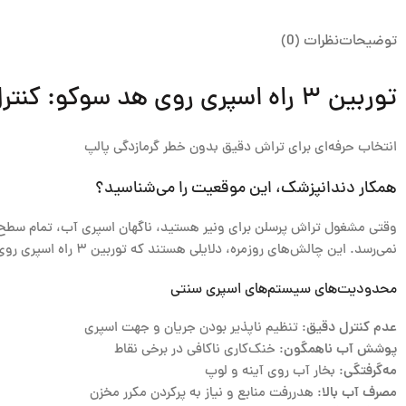
توضیحات
نظرات (0)
توربین ۳ راه اسپری روی هد سوکو: کنترل هوشمند خنک‌کاری در نوک انگشتان شما
انتخاب حرفه‌ای برای تراش دقیق بدون خطر گرمازدگی پالپ
همکار دندانپزشک، این موقعیت را می‌شناسید؟
وقتی مشغول تراش پرسلن برای ونیر هستید، ناگهان اسپری آب، تمام سطح 
نمی‌رسد. این چالش‌های روزمره، دلایلی هستند که توربین ۳ راه اسپری روی هد
محدودیت‌های سیستم‌های اسپری سنتی
عدم کنترل دقیق
: تنظیم ناپذیر بودن جریان و جهت اسپری
پوشش آب ناهمگون
: خنک‌کاری ناکافی در برخی نقاط
مه‌گرفتگی
: بخار آب روی آینه و لوپ
مصرف آب بالا
: هدررفت منابع و نیاز به پرکردن مکرر مخزن