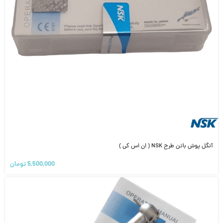
آنگل پوش باتن طرح NSK ( ان اس کی )
5,500,000
تومان