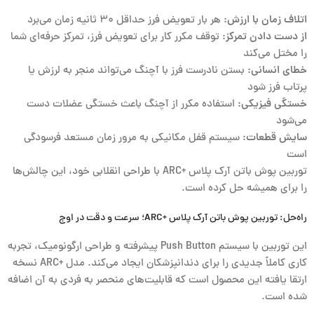
اتلاف زمان با ارزش:
هر بار تعویض فرز حداقل ۳۰ ثانیه زمان می‌برد
از دست دادن تمرکز:
توقف مکرر کار برای تعویض فرز، تمرکز حرفه‌ای شما
را مختل می‌کند
خطای انسانی:
بستن نادرست فرز با آچنگ می‌تواند منجر به لرزش یا
پرتاب فرز شود
خستگی فیزیکی:
استفاده مکرر از آچنگ باعث خستگی عضلات دست
می‌شود
سایش قطعات:
سیستم قفل مکانیکی به مرور زمان مستعد فرسودگی
است
توربین پوش باتن آرک پلاس +ARC با طراحی انقلابی خود، این چالش‌ها
را برای همیشه حل کرده است.
راه‌حل: توربین پوش باتن آرک پلاس +ARC؛ سرعت و دقت در اوج
این توربین با سیستم Push Button پیشرفته و طراحی ارگونومیک، تجربه
کاری کاملاً جدیدی را برای دندانپزشکان ایجاد می‌کند. مدل +ARC نسخه
ارتقا یافته این محصول است که قابلیت‌های منحصر به فردی به آن اضافه
شده است.