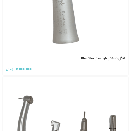
آنگل ناخنکی بلو استار BlueStar
6,000,000
تومان