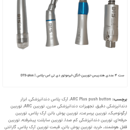
ست ۴ عددی هندپیس-توربین-آنگل-ایرموتور دی تی اس-پلاس | DTS-plus
برچسب:
ARC Plus push button
,
آرک پلاس دندانپزشکی
,
ابزار
دندانپزشکی دقیق
,
تجهیزات دندانپزشکی مدرن
,
توربین ARC
,
توربین
ارگونومیک
,
توربین پرسرعت
,
توربین پوش باتن آرک پلاس
,
توربین
حرفه‌ای
,
توربین دندانپزشکی کم صدا
,
توربین سایلنت پیشرفته
,
توربین
قفل هوشمند
,
خرید توربین پوش باتن
,
قیمت توربین آرک پلاس
,
گارانتی