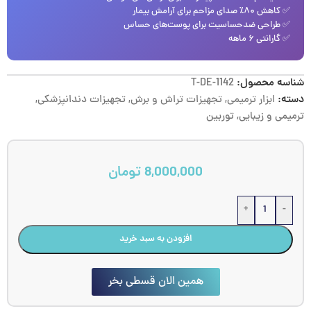
✅ کاهش ۸۰٪ صدای مزاحم برای آرامش بیمار
✅ طراحی ضدحساسیت برای پوست‌های حساس
✅ گارانتی ۶ ماهه
شناسه محصول:
T-DE-1142
دسته:
ابزار ترمیمی
,
تجهیزات تراش و برش
,
تجهیزات دندانپزشکی
,
ترمیمی و زیبایی
,
توربین
8,000,000
تومان
+
-
افزودن به سبد خرید
همین الان قسطی بخر