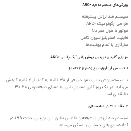
ویژگی‌های منحصر به فرد +ARC
سیستم ضد لرزش پیشرفته
طراحی ارگونومیک +ARC
موتور با طول عمر بالا
قابلیت استریلیزاسیون کامل
سازگاری با تمام یونیت‌ها
مزایای کلیدی توربین پوش باتن آرک پلاس +ARC
۱. تعویض فرز فوق‌سریع (کمتر از ۲ ثانیه)
با سیستم پوش باتن، تعویض فرز از ۳۰ ثانیه به کمتر از ۲ ثانیه کاهش
می‌یابد. در یک روز کاری معمول، این به معنای صرفه‌جویی ۲۰-۳۰
دقیقه‌ای است.
۲. دقت ۹۹٪ در آماده‌سازی
سیستم ضد لرزش پیشرفته و بالانس دقیق این توربین،
دقت ۹۹٪
در
آماده‌سازی‌های حساس را ممکن می‌سازد.