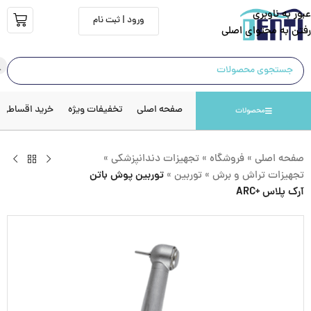
عبور به ناوبری
ورود | ثبت نام
رفتن به محتوای اصلی
صفحه اصلی
تخفیفات ویژه
خرید اقساطی
محصولات
صفحه اصلی
»
فروشگاه
»
تجهیزات دندانپزشکی
»
تجهیزات تراش و برش
»
توربین
»
توربین پوش باتن
آرک پلاس +ARC