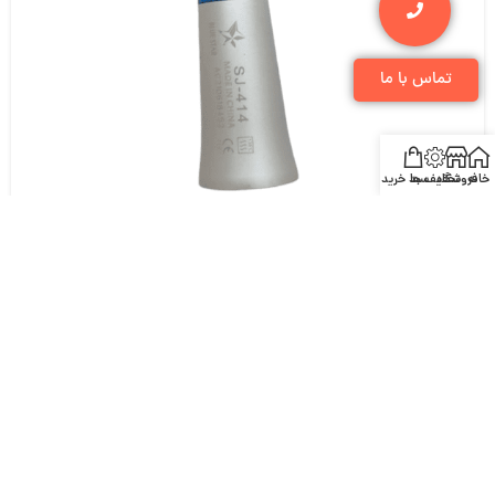
تماس با ما
خانه
فروشگاه
تخفیف ها
سبد خرید
آنگل ناخنکی بلو استار BlueStar
6,000,000
تومان