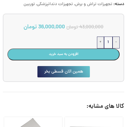
دسته:
تجهیزات تراش و برش
,
تجهیزات دندانپزشکی
,
توربین
36,000,000
تومان
43,000,000
تومان
+
-
افزودن به سبد خرید
همین الان قسطی بخر
کالا های مشابه: