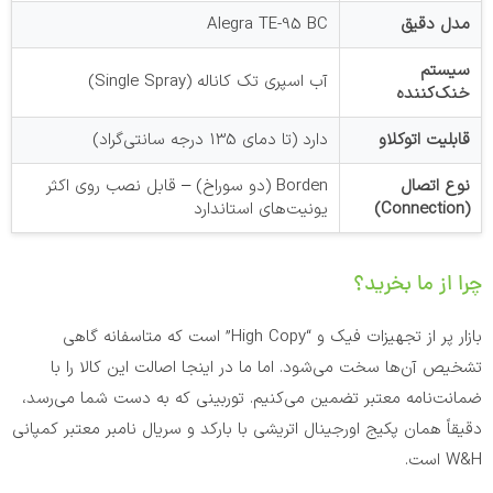
مدل دقیق
Alegra TE-95 BC
سیستم
آب اسپری تک کاناله (Single Spray)
خنک‌کننده
قابلیت اتوکلاو
دارد (تا دمای 135 درجه سانتی‌گراد)
نوع اتصال
Borden (دو سوراخ) – قابل نصب روی اکثر
(Connection)
یونیت‌های استاندارد
چرا از ما بخرید؟
بازار پر از تجهیزات فیک و “High Copy” است که متاسفانه گاهی
تشخیص آن‌ها سخت می‌شود. اما ما در اینجا اصالت این کالا را با
ضمانت‌نامه معتبر تضمین می‌کنیم. توربینی که به دست شما می‌رسد،
دقیقاً همان پکیج اورجینال اتریشی با بارکد و سریال نامبر معتبر کمپانی
W&H است.