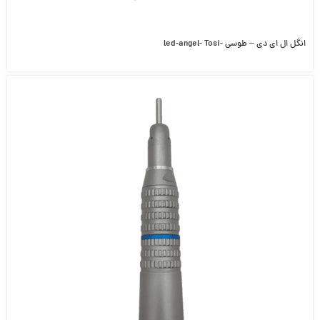
انگل ال ای دی – طوسی -led-angel- Tosi