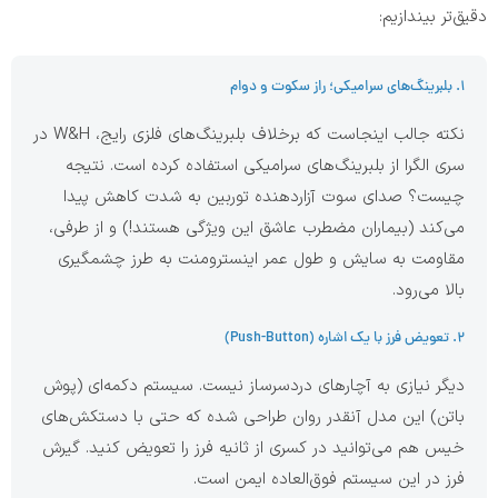
دقیق‌تر بیندازیم:
۱. بلبرینگ‌های سرامیکی؛ راز سکوت و دوام
نکته جالب اینجاست که برخلاف بلبرینگ‌های فلزی رایج، W&H در
سری الگرا از بلبرینگ‌های سرامیکی استفاده کرده است. نتیجه
چیست؟ صدای سوت آزاردهنده توربین به شدت کاهش پیدا
می‌کند (بیماران مضطرب عاشق این ویژگی هستند!) و از طرفی،
مقاومت به سایش و طول عمر اینسترومنت به طرز چشمگیری
بالا می‌رود.
۲. تعویض فرز با یک اشاره (Push-Button)
دیگر نیازی به آچارهای دردسرساز نیست. سیستم دکمه‌ای (پوش
باتن) این مدل آنقدر روان طراحی شده که حتی با دستکش‌های
خیس هم می‌توانید در کسری از ثانیه فرز را تعویض کنید. گیرش
فرز در این سیستم فوق‌العاده ایمن است.