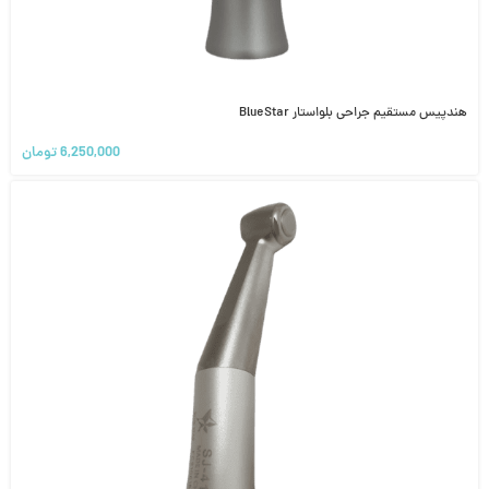
هندپیس مستقیم جراحی بلواستار BlueStar
6,250,000
تومان