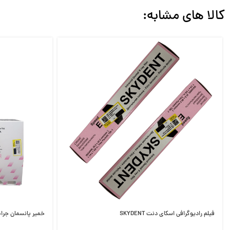
کالا های مشابه:
فیلم رادیوگرافی اسکای دنت SKYDENT
خمیر پانسمان جراحی ک