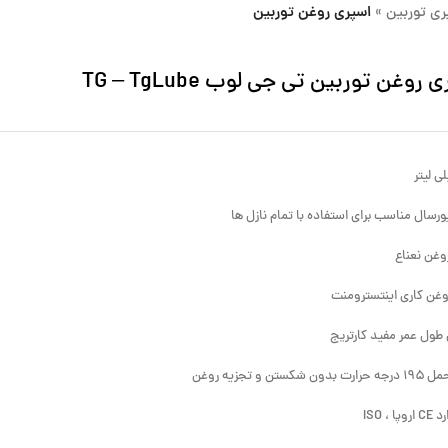
ری توربین
»
اسپری روغن توربین
 روغن توربین تی جی لوب TG – TgLube
ورسال مناسب برای استفاده با تمام نازل ها
وغن نعناع
غن کاری اینتسترومنت
طول عمر مفید کارتریج
 شکستن و تجزیه روغن
ا ، ISO