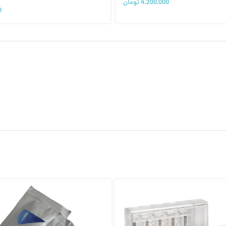
4,200,000
تومان
0