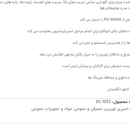
شده ویژه برای نگهداری تمامی سرعت های بالا، سرعت های آهسته، زاویه ها، پایه های دما
 سر و موتورهای هوا
PS را تحمل می کند
ر دماهای بالای اتوکلاو برای انجام مراحل استریلیزاسیون مقاومت می کند
ا را از هندپیس شستشو و تمیز می کند
تریج و یاتاقان توربین را به میزان قابل توجهی افزایش می دهد
زیست محیطی برای کارکنان و بیماران ایمن است
ده قوی و محافظ بلبرینگ ها
شور انگلستان
 محصول:
GC-1032
اسپری توربین
,
مصرفی و عمومی
,
مواد و تجهیزات عمومی