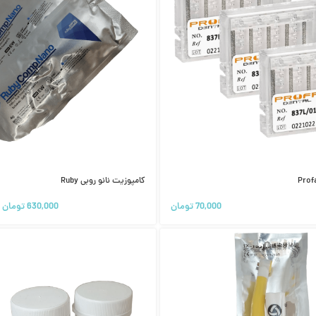
کامپوزیت نانو روبی Ruby
70,000
تومان
630,000
تومان