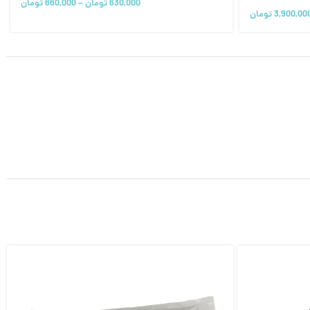
630,000
تومان
–
660,000
تومان
3,900,00
تومان