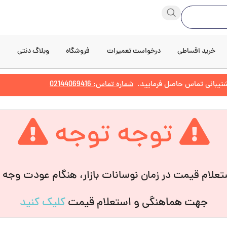
خرید اقساطی
درخواست تعمیرات
فروشگاه
وبلاگ دنتی
د
پشتیبانی تماس حاصل فرمایید.
شماره تماس: 02144069416
توجه توجه
علام قیمت در زمان نوسانات بازار، هنگام عودت وجه
جهت هماهنگی و استعلام قیمت
کلیک کنید