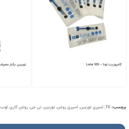
کامپوزیت لونا – Luna SDI
توربین یکبار مصرف ط
برچسب:
TG
,
اسپری توربین
,
اسپری روغن
,
توربین
,
تی جی
,
روغن کاری
,
لوب
,