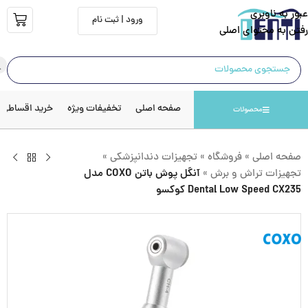
عبور به ناوبری
ورود | ثبت نام
رفتن به محتوای اصلی
صفحه اصلی
تخفیفات ویژه
خرید اقساطی
محصولات
صفحه اصلی
»
فروشگاه
»
تجهیزات دندانپزشکی
»
تجهیزات تراش و برش
»
آنگل پوش باتن COXO مدل
Dental Low Speed CX235 کوکسو