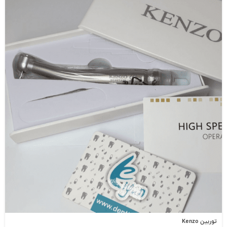
توربین Kenzo