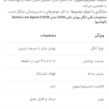
قابلیت استریلیزاسیون
: به راحتی قابل استریل شدن است و بهداشت کار
را تضمین می‌کند.
سازگاری با انواع موتورها
: با اکثر موتورهای دندان‌پزشکی سازگار است.
مشخصات فنی آنگل پوش باتن COXO مدل Dental Low Speed CX235
(کوکسو)
ویژگی
مشخصات
نوع آنگل
پوش باتن با سرعت پایین
سرعت چرخش
تا ۴۰,۰۰۰ دور در دقیقه
جنس بدنه
فولاد ضدزنگ
قابلیت استریلیزاسیون
دارد
وزن
سبک و قابل حمل