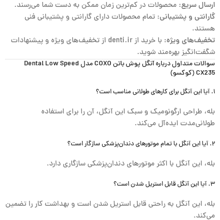
ارسال سریع
: محصولات در کم‌ترین زمان ممکن به دست شما می‌رسند.
گارانتی و پشتیبانی
: تمام محصولات دارای گارانتی و پشتیبانی فنی
هستند.
تخفیف‌های ویژه
: با خرید از denti.ir از تخفیف‌های ویژه و پیشنهادات
شگفت‌انگیز بهره‌مند شوید.
سوالات متداول درباره آنگل پوش باتن COXO مدل Dental Low Speed
CX235 (کوکسو)
۱. آیا این آنگل برای کارهای طولانی مناسب است؟
بله، طراحی ارگونومیک و سبک این آنگل، آن را برای استفاده
طولانی‌مدت ایده‌آل می‌کند.
۲. آیا این آنگل با تمام موتورهای دندان‌پزشکی سازگار است؟
بله، این آنگل با اکثر موتورهای دندان‌پزشکی سازگاری دارد.
۳. آیا این آنگل قابل استریل شدن است؟
بله، این آنگل به راحتی قابل استریل شدن است و بهداشت کار را تضمین
می‌کند.