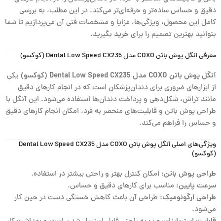
دقیق و حساس ساده‌تر و حرفه‌ای‌تر می‌کند. در این مطلب، به بررسی
کامل این محصول، ویژگی‌ها، مزایا و مشخصات فنی آن می‌پردازیم تا شما
بتوانید بهترین تصمیم را برای
خرید
بگیرید.
معرفی آنگل پوش باتن COXO مدل Dental Low Speed CX235 (کوکسو)
آنگل پوش باتن COXO مدل Dental Low Speed CX235 (کوکسو)
یکی
از ابزارهای ضروری برای دندان‌پزشکان است که در انجام کارهای دقیق
مانند تراش، شکل‌دهی و پرداخت دندان‌ها استفاده می‌شود. این آنگل با
طراحی پوش باتن و قابلیت‌های منحصر به فرد، امکان انجام کارهای دقیق
و حساس را فراهم می‌کند.
ویژگی‌های اصلی آنگل پوش باتن COXO مدل Dental Low Speed CX235
(کوکسو)
طراحی پوش باتن
: امکان کنترل بهتر و راحتی بیشتر در استفاده.
سرعت پایین
: مناسب برای کارهای دقیق و حساس.
طراحی ارگونومیک
: طراحی آن باعث کاهش خستگی دست در حین کار
می‌شود.