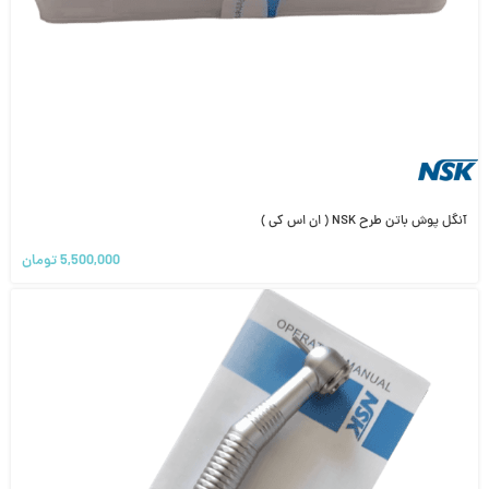
آنگل پوش باتن طرح NSK ( ان اس کی )
5,500,000
تومان