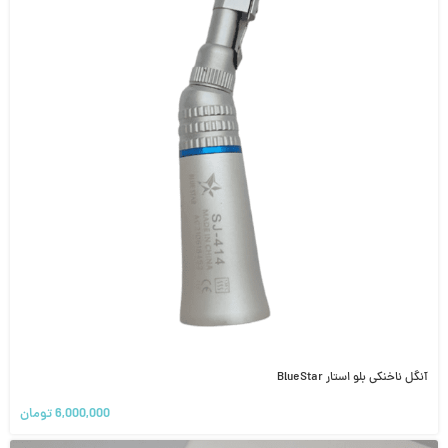
آنگل ناخنکی بلو استار BlueStar
6,000,000
تومان