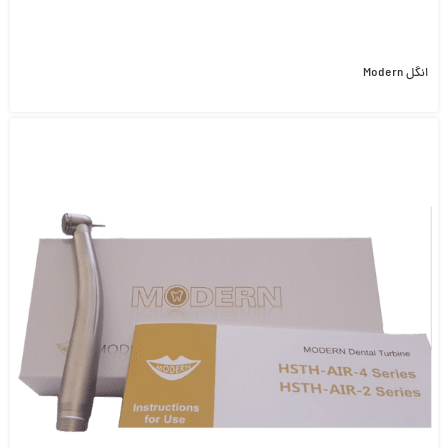
انگل Modern