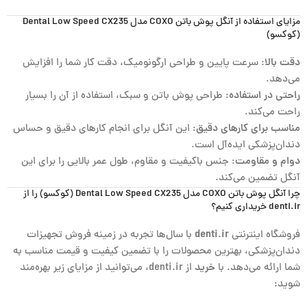
مزایای استفاده از آنگل پوش باتن COXO مدل Dental Low Speed CX235
(کوکسو)
دقت بالا
: سرعت پایین و طراحی ارگونومیک، دقت کار شما را افزایش
می‌دهد.
راحتی در استفاده
: طراحی پوش باتن و سبک، استفاده از آن را بسیار
راحت می‌کند.
مناسب برای کارهای دقیق
: این آنگل برای انجام کارهای دقیق و حساس
دندان‌پزشکی ایده‌آل است.
دوام و مقاومت
: جنس باکیفیت و مقاوم، طول عمر بالایی را برای این
آنگل تضمین می‌کند.
چرا آنگل پوش باتن COXO مدل Dental Low Speed CX235 (کوکسو) را از
denti.ir خریداری کنیم؟
فروشگاه اینترنتی
denti.ir
با سال‌ها تجربه در زمینه فروش تجهیزات
دندان‌پزشکی، بهترین محصولات را با تضمین کیفیت و قیمت مناسب به
شما ارائه می‌دهد. با
خرید
از denti.ir، می‌توانید از مزایای زیر بهره‌مند
شوید: