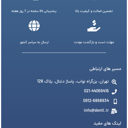
تضمین اصالت و کیفیت بالا
پشتیبانی 24 ساعته در 7 روز هفته
مهلت تست و بازگشت عودت
ارسال به سراسر کشور
مسیر های ارتباطی
تهران، بزرگراه نواب، پاساژ دنتال، پلاک 128
021-44069416
0912-6868934
info@denti.ir
لینک های مفید