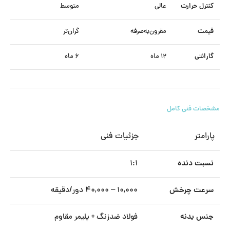
کنترل حرارت
عالی
متوسط
قیمت
مقرون‌به‌صرفه
گران‌تر
گارانتی
۱۲ ماه
۶ ماه
مشخصات فنی کامل
پارامتر
جزئیات فنی
نسبت دنده
۱:۱
سرعت چرخش
۱۰,۰۰۰ – ۴۰,۰۰۰ دور/دقیقه
جنس بدنه
فولاد ضدزنگ + پلیمر مقاوم