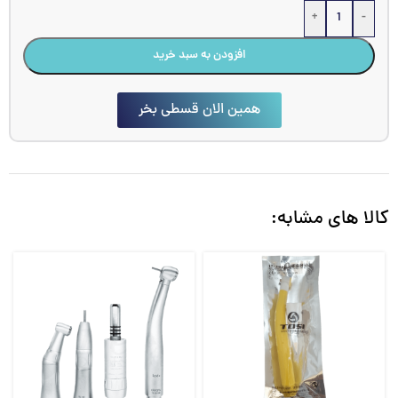
+
-
افزودن به سبد خرید
همین الان قسطی بخر
کالا های مشابه: