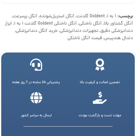
برچسب:
۱ به ۱
,
Goldent گلدنت
,
آنگل استریل‌شونده
,
آنگل پرسرعت
,
آنگل گشتاور بالا
,
آنگل ناخنکی
,
آنگل ناخنکی Goldent گلدنت ۱ به ۱
,
ابزار
دندانپزشکی دقیق
,
تجهیزات دندانپزشکی
,
خرید آنگل دندانپزشکی
,
دندال هندپیس
,
قیمت آنگل ناخنکی
تضمین اصالت و کیفیت بالا
پشتیبانی 24 ساعته در 7 روز هفته
مهلت تست و بازگشت عودت
ارسال به سراسر کشور