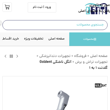
عبور به ناوبری
ورود | ثبت نام
رفتن به محتوای اصلی
صفحه اصلی
تخفیفات ویژه
خرید اقساطی
محصولات
صفحه اصلی
»
فروشگاه
»
تجهیزات دندانپزشکی
»
تجهیزات تراش و برش
»
آنگل ناخنکی Goldent
گلدنت ۱ به ۱