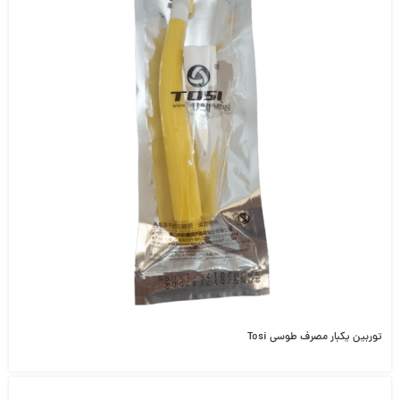
توربین یکبار مصرف طوسی Tosi