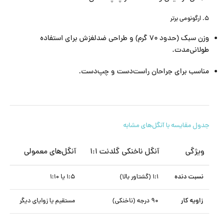
۵. ارگونومی برتر
وزن سبک (حدود ۷۰ گرم) و طراحی ضدلغزش برای استفاده
طولانی‌مدت.
مناسب برای جراحان راست‌دست و چپ‌دست.
جدول مقایسه با آنگل‌های مشابه
ویژگی
آنگل ناخنکی گلدنت ۱:۱
آنگل‌های معمولی
نسبت دنده
۱:۱ (گشتاور بالا)
۱:۵ یا ۱:۱۰
زاویه کار
۹۰ درجه (ناخنکی)
مستقیم یا زوایای دیگر