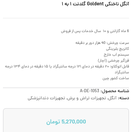
آنگل ناخنکی Goldent گلدنت ۱ به ۱
6 ماه گارانتی و ۱۰ سال خدمات پس از فروش
سرعت چرخش: 40 هزار دور بر دقیقه
کاتریج بلبرینگی
سیستم آب خارج
فرزگیر چرخشی (آچار)
قابل اتوکلاو: ۲۰ دقیقه در دمای ۱۲۱ درجه سانتیگراد یا ۱۵ دقیقه در دمای ۱۳۴ درجه
سانتیگراد
ساخت کشور چین
شناسه محصول:
A-DE-1053
دسته:
آنگل
,
تجهیزات تراش و برش
,
تجهیزات دندانپزشکی
5,270,000
تومان