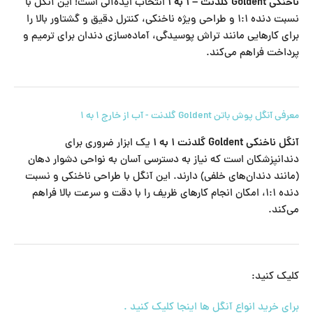
ناخنکی Goldent گلدنت – ۱ به ۱
انتخاب ایده‌آلی است! این آنگل با
نسبت دنده ۱:۱ و طراحی ویژه ناخنکی، کنترل دقیق و گشتاور بالا را
برای کارهایی مانند تراش پوسیدگی، آماده‌سازی دندان برای ترمیم و
پرداخت فراهم می‌کند.
معرفی آنگل پوش باتن Goldent گلدنت - آب از خارج ۱ به ۱
آنگل ناخنکی Goldent گلدنت ۱ به ۱
یک ابزار ضروری برای
دندانپزشکان است که نیاز به دسترسی آسان به نواحی دشوار دهان
(مانند دندان‌های خلفی) دارند. این آنگل با طراحی ناخنکی و نسبت
دنده ۱:۱، امکان انجام کارهای ظریف را با دقت و سرعت بالا فراهم
می‌کند.
کلیک کنید:
برای خرید انواع آنگل ها اینجا کلیک کنید .