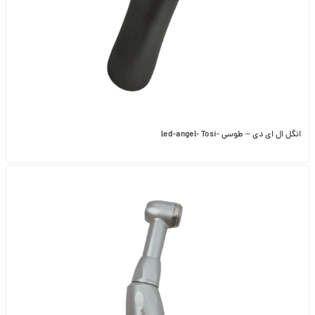
انگل ال ای دی – طوسی -led-angel- Tosi