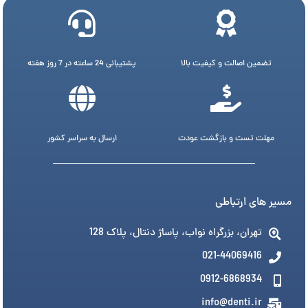
تضمین اصالت و کیفیت بالا
پشتیبانی 24 ساعته در 7 روز هفته
مهلت تست و بازگشت عودت
ارسال به سراسر کشور
مسیر های ارتباطی
تهران، بزرگراه نواب، پاساژ دنتال، پلاک 128
021-44069416
0912-6868934
info@denti.ir