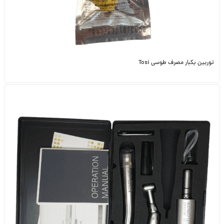
توربین یکبار مصرف طوسی Tosi