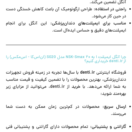
آنگل تضمین می‌کند.
راحتی در استفاده
: طراحی ارگونومیک آن باعث کاهش خستگی دست
در حین کار می‌شود.
مناسب برای ایمپلنت‌های دندان‌پزشکی
: این آنگل برای انجام
ایمپلنت‌های دقیق و حساس ایده‌آل است.
چرا آنگل ایمپلنت ۱ به ۲۰ NSK-Smax مدل SG20 (ان‌اس‌کا - اس‌مکس) را
از denti.ir خریداری کنیم؟
فروشگاه اینترنتی
denti.ir
با سال‌ها تجربه در زمینه فروش تجهیزات
دندان‌پزشکی، بهترین محصولات را با تضمین کیفیت و قیمت مناسب
به شما ارائه می‌دهد. با
خرید
از denti.ir، می‌توانید از مزایای زیر
بهره‌مند شوید:
ارسال سریع
: محصولات در کم‌ترین زمان ممکن به دست شما
می‌رسند.
گارانتی و پشتیبانی
: تمام محصولات دارای گارانتی و پشتیبانی فنی