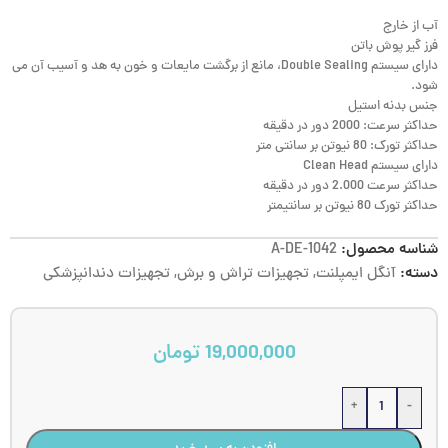
آب از خارج
فرز گیر پوش باتن
دارای سیستم Double Sealing، مانع از برگشت مایعات و خون به هد و آسیب آن می
شود.
جنس بدنه استیل
حداکثر سرعت: 2000 دور در دقیقه
حداکثر تورک: 80 نیوتن بر سانتی متر
دارای سیستم Clean Head
حداکثر سرعت 2.000 دور در دقیقه
حداکثر تورک 80 نیوتن بر سانتیمتر
شناسه محصول:
A-DE-1042
دسته:
آنگل ایمپلنت
,
تجهیزات تراش و برش
,
تجهیزات دندانپزشکی
19,000,000
تومان
+
-