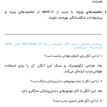
هستند.
تخفیف‌های ویژه
: با خرید از denti.ir از تخفیف‌های ویژه و
پیشنهادات شگفت‌انگیز بهره‌مند شوید.
سوالات متداول درباره آنگل ایمپلنت ۱ به ۲۰ NSK-Smax مدل SG20
(ان‌اس‌کا - اس‌مکس)
۱. آیا این آنگل برای کارهای طولانی مناسب است؟
بله، طراحی ارگونومیک و سبک این آنگل، آن را برای استفاده
طولانی‌مدت ایده‌آل می‌کند.
۲. آیا این آنگل با تمام موتورهای دندان‌پزشکی سازگار است؟
بله، این آنگل با اکثر موتورهای دندان‌پزشکی سازگاری دارد.
۳. آیا این آنگل قابل استریل شدن است؟