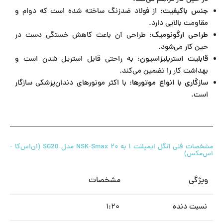
جنس باکیفیت
: از فولاد ضدزنگ ساخته شده است که دوام و
مقاومت بالایی دارد.
طراحی ارگونومیک
: طراحی آن باعث کاهش خستگی دست در
حین کار می‌شود.
قابلیت استریلیزاسیون
: به راحتی قابل استریل شدن است و
بهداشت کار را تضمین می‌کند.
سازگاری با انواع موتورها
: با اکثر موتورهای دندان‌پزشکی سازگار
است.
مشخصات فنی آنگل ایمپلنت ۱ به ۲۰ NSK-Smax مدل SG20 (ان‌اس‌کا -
اس‌مکس)
ویژگی
مشخصات
نسبت دنده
۱:۲۰