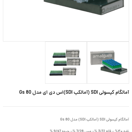
آمالگام کپسولی SDI (آمالکپ SDI)اس دی ای مدل Gs 80
آمالگام کپسولی SDI (آمالکپ SDI) مدل Gs 80
نقره ۴۰% – قلع 3/31 %– مس 7/28 %– جیوه 9/47 %