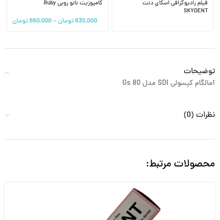
فیلم رادیوگرافی اسکای دنت
کامپوزیت نانو روبی Ruby
SKYDENT
630,000
تومان
–
660,000
تومان
توضیحات
آمالگام کپسولی SDI مدل Gs 80
نظرات (0)
محصولات مرتبط: