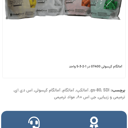
آمالگام کپسولی GT400 در 1-2-3-5 واحد
برچسب:
SDI
,
gs-80
,
آمالکپ
,
آمالگام
,
آمالگام کپسولی
,
اس دی ای
,
ترمیمی و زیبایی
,
جی اس ۸۰
,
مواد ترمیمی