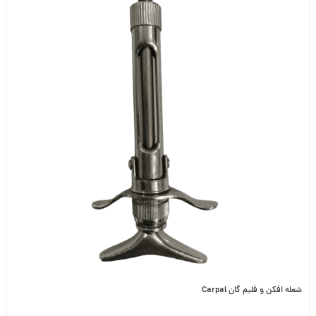
شعله افکن و فلیم گان Carpal