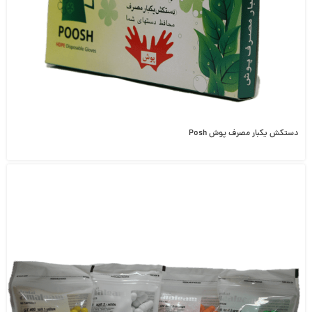
دستکش یکبار مصرف پوش Posh