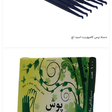
دسته برس کامپوزیت اسید اچ