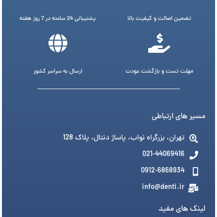
تضمین اصالت و کیفیت بالا
پشتیبانی 24 ساعته در 7 روز هفته
مهلت تست و بازگشت عودت
ارسال به سراسر کشور
مسیر های ارتباطی
تهران، بزرگراه نواب، پاساژ دنتال، پلاک 128
021-44069416
0912-6868934
info@denti.ir
لینک های مفید