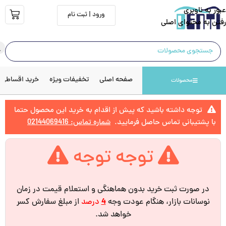
عبور به ناوبری
ورود | ثبت نام
رفتن به محتوای اصلی
صفحه اصلی
تخفیفات ویژه
خرید اقساطی
محصولات
توجه داشته باشید که پیش از اقدام به خرید این محصول حتما
با پشتیبانی تماس حاصل فرمایید.
شماره تماس: 02144069416
توجه توجه
در صورت ثبت خرید بدون هماهنگی و استعلام قیمت در زمان
نوسانات بازار، هنگام عودت وجه
4
درصد
از مبلغ سفارش کسر
خواهد شد.