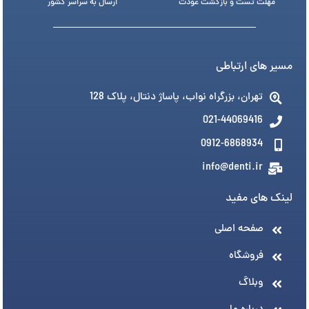
مهلت تست و بازگشت عودت
ارسال به سراسر کشور
مسیر های ارتباطی
تهران، بزرگراه نواب، پاساژ دنتال، پلاک 128
021-44069416
0912-6868934
info@denti.ir
لینک های مفید
صفحه اصلی
فروشگاه
وبلاگ