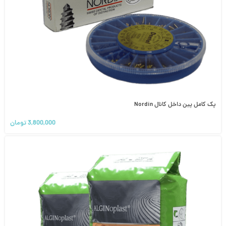
پک کامل پین داخل کانال Nordin
3,800,000
تومان