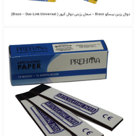
دوال رزین بیسکو Bisco – سمان رزینی دوال کیور ( Bisco – Duo-Link Universal)