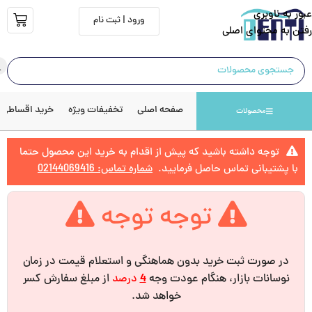
عبور به ناوبری
ورود | ثبت نام
رفتن به محتوای اصلی
صفحه اصلی
تخفیفات ویژه
خرید اقساطی
محصولات
توجه داشته باشید که پیش از اقدام به خرید این محصول حتما
با پشتیبانی تماس حاصل فرمایید.
شماره تماس: 02144069416
توجه توجه
در صورت ثبت خرید بدون هماهنگی و استعلام قیمت در زمان
نوسانات بازار، هنگام عودت وجه
4
درصد
از مبلغ سفارش کسر
خواهد شد.