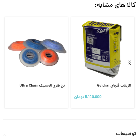
کالا های مشابه:
آلژینات گلچای Golchai
نخ فنری الاستیک Ultra Chain
5,140,000
تومان
توضیحات