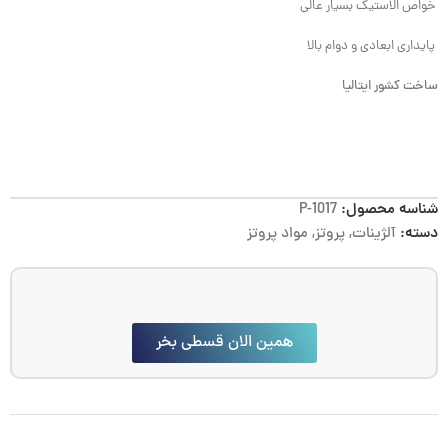
خواص الاستیک بسیار عالی
پایداری ابعادی و دوام بالا
ساخت کشور ایتالیا
شناسه محصول:
P-1017
دسته:
آلژینات
,
پروتز
,
مواد پروتز
همین الان قسطی بخر