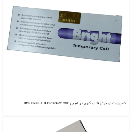
کامپوزیت دو جزئی قالب گیری دی ام پی DMP BRIGHT TEMPORARY C&B