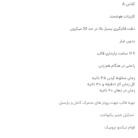
کلاس A
آلژینات هوشمند
دقت قالبگیری بسیار بالا در حد 20 میکرون
بدون غبار
۱۶۸ ساعت پایداری قالب
راحتی در هنگام هم زدن
زمان مخلوط کردن ۴۵ ثانیه
کل زمان کار ۱دقیقه و ۳۰ ثانیه
زمان در دهان ۶۰ ثانیه
تهیه قالب جهت پروتز های متحرک کامل و پارسیل
تشکیل خمیر یکنواخت
قوام تیکسو تروپیک