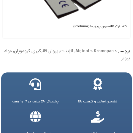
کاغذ آرتیکالاسیون پریهیما (Prehima)
برچسب:
Kromopan
,
Alginate
,
آلژینات
,
پروتز
,
قالبگیری
,
کروموپان
,
مواد
پروتز
تضمین اصالت و کیفیت بالا
پشتیبانی 24 ساعته در 7 روز هفته