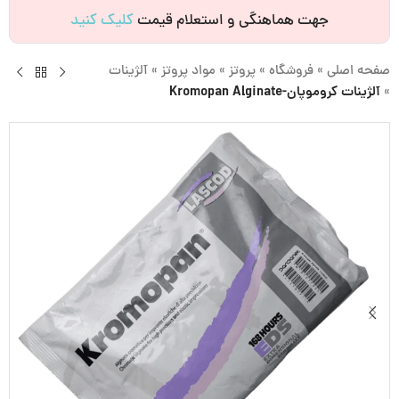
جهت هماهنگی و استعلام قیمت
کلیک کنید
صفحه اصلی
»
فروشگاه
»
پروتز
»
مواد پروتز
»
آلژینات
»
آلژینات کروموپان-Kromopan Alginate