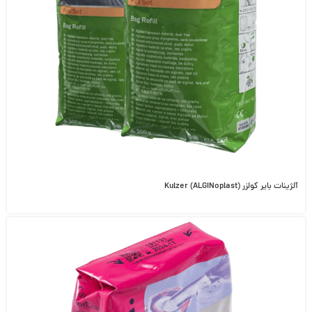
آلژینات بایر کولزر Kulzer (ALGINoplast)