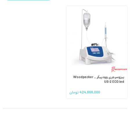
پیزوسرجری وودپیکر Woodpecker _
US-2 ECO led
424,666,000
تومان