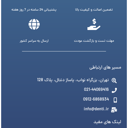
تضمین اصالت و کیفیت بالا
پشتیبانی 24 ساعته در 7 روز هفته
مهلت تست و بازگشت عودت
ارسال به سراسر کشور
مسیر های ارتباطی
تهران، بزرگراه نواب، پاساژ دنتال، پلاک 128
021-44069416
0912-6868934
info@denti.ir
لینک های مفید