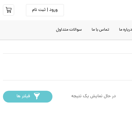
ورود | ثبت نام
رباره ما
تماس با ما
سوالات متداول
در حال نمایش یک نتیجه
فیلتر ها