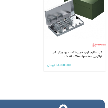
کیت خارج کردن فایل شکسته وودپیکر دکتر
ترائوچی trfk kit – Woodpecker
63,000,000
تومان