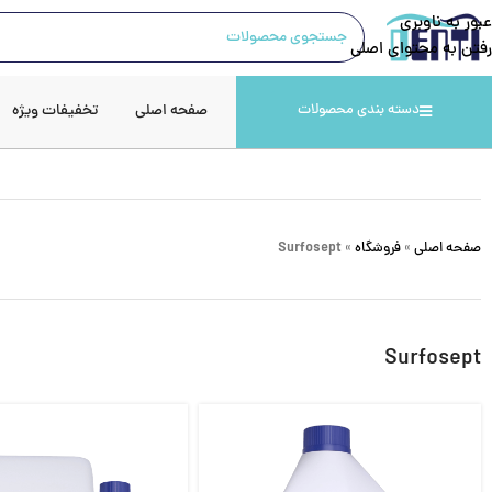
عبور به ناوبری
رفتن به محتوای اصلی
صفحه اصلی
تخفیفات ویژه
دسته بندی محصولات
صفحه اصلی
»
فروشگاه
»
Surfosept
Surfosept