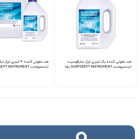
ضد عفونی کننده یک لیتری ابزار سارفوسپت
ضد عفونی کننده ۴ لیتری 
اینسترومنت SURFOSEPT INSTRUMENT رضا
راد
راد‎