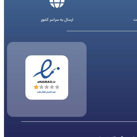
ت
ارسال به سراسر کشور