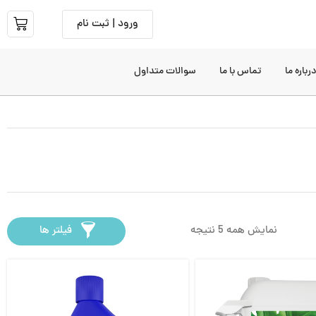
ورود | ثبت نام
رباره ما
تماس با ما
سوالات متداول
نمایش همه 5 نتیجه
فیلتر ها