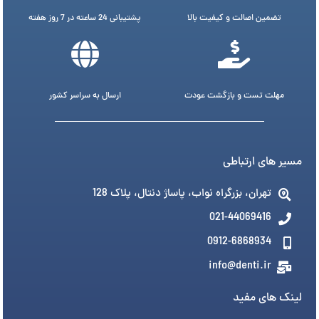
تضمین اصالت و کیفیت بالا
پشتیبانی 24 ساعته در 7 روز هفته
مهلت تست و بازگشت عودت
ارسال به سراسر کشور
مسیر های ارتباطی
تهران، بزرگراه نواب، پاساژ دنتال، پلاک 128
021-44069416
0912-6868934
info@denti.ir
لینک های مفید