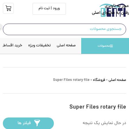
عبور به ناوبری
ورود | ثبت نام
رفتن به محتوای اصلی
صفحه اصلی
تخفیفات ویژه
خرید اقساطی
محصولات
صفحه اصلی
»
فروشگاه
»
Super Files rotary file
Super Files rotary file
در حال نمایش یک نتیجه
فیلتر ها