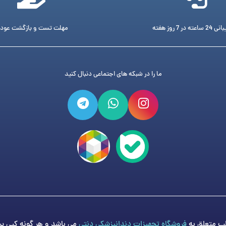
ته در 7 روز هفته
مهلت تست و بازگشت عود
ما را در شبکه های اجتماعی دنبال کنید
فروشگاه تجهیزات دندانپزشکی دنتی
می باشد و هر گونه کپی برد