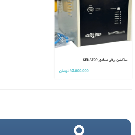
ساکشن برقی سناتور SENATOR
43,800,000
تومان