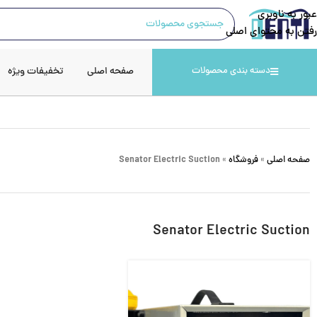
عبور به ناوبری
رفتن به محتوای اصلی
صفحه اصلی
تخفیفات ویژه
دسته بندی محصولات
صفحه اصلی
»
فروشگاه
»
Senator Electric Suction
Senator Electric Suction