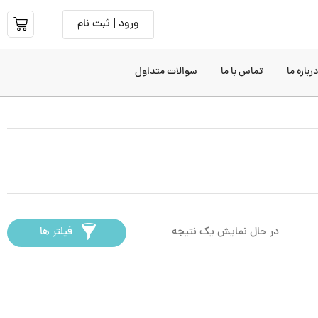
ورود | ثبت نام
رباره ما
تماس با ما
سوالات متداول
در حال نمایش یک نتیجه
فیلتر ها