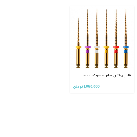
فایل روتاری sc plus سوکو soco
1,850,000
تومان