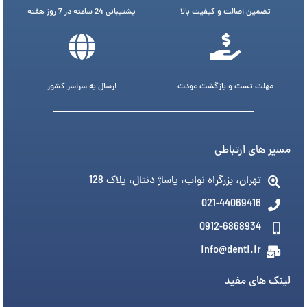
تضمین اصالت و کیفیت بالا
پشتیبانی 24 ساعته در 7 روز هفته
مهلت تست و بازگشت عودت
ارسال به سراسر کشور
مسیر های ارتباطی
تهران، بزرگراه نواب، پاساژ دنتال، پلاک 128
021-44069416
0912-6868934
info@denti.ir
لینک های مفید