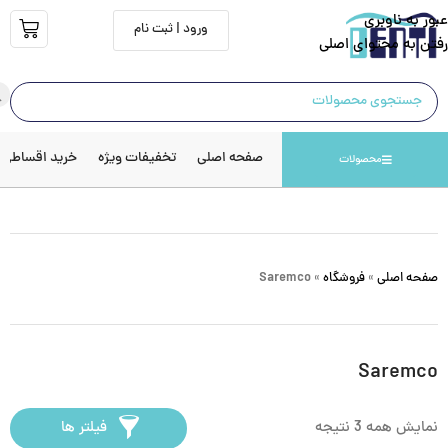
عبور به ناوبری
ورود | ثبت نام
رفتن به محتوای اصلی
صفحه اصلی
تخفیفات ویژه
خرید اقساطی
محصولات
صفحه اصلی
»
فروشگاه
»
Saremco
Saremco
نمایش همه 3 نتیجه
فیلتر ها