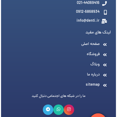
021-44069416
0912-6868934
info@denti.ir
لینک های مفید
صفحه اصلی
فروشگاه
وبلاگ
درباره ما
sitemap
ما را در شبکه های اجتماعی دنبال کنید