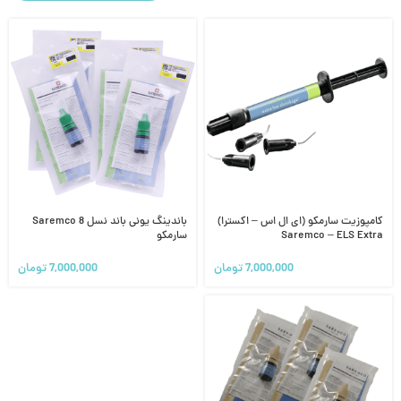
کامپوزیت سارمکو (ای ال اس – اکسترا)
باندینگ یونی باند نسل 8 Saremco
Saremco – ELS Extra
سارمکو
7,000,000
تومان
7,000,000
تومان