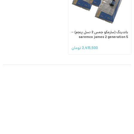
باندینگ (سارمکو جمس 2 نسل پنجم) –
saremco james 2 generation 5
2,415,500
تومان