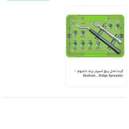
کیت مدل ریج اسپردر برند دنتیوم –
Dentium _ Ridge Spreader