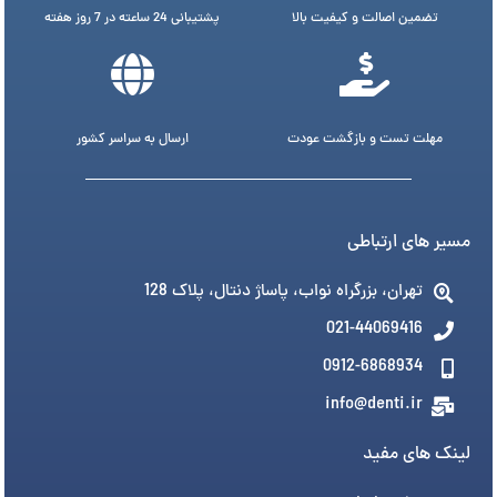
تضمین اصالت و کیفیت بالا
پشتیبانی 24 ساعته در 7 روز هفته
مهلت تست و بازگشت عودت
ارسال به سراسر کشور
مسیر های ارتباطی
تهران، بزرگراه نواب، پاساژ دنتال، پلاک 128
021-44069416
0912-6868934
info@denti.ir
لینک های مفید