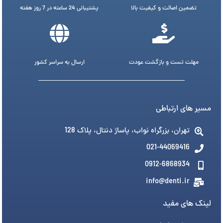
تضمین اصالت و کیفیت بالا
پشتیبانی 24 ساعته در 7 روز هفته
مهلت تست و بازگشت عودت
ارسال به سراسر کشور
مسیر های ارتباطی
تهران، بزرگراه نواب، پاساژ دنتال، پلاک 128
021-44069416
0912-6868934
info@denti.ir
لینک های مفید