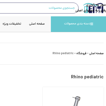
عبور به ناوبری
رفتن به محتوای اصلی
صفحه اصلی
تخفیفات ویژه
دسته بندی محصولات
صفحه اصلی
»
فروشگاه
»
Rhino pediatric
Rhino pediatric