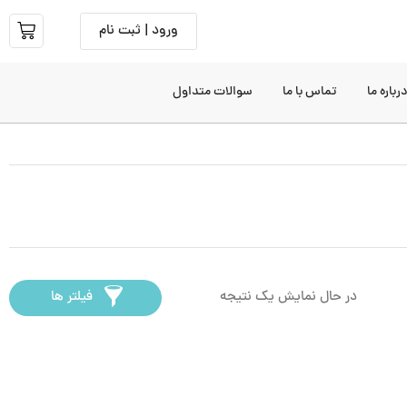
ورود | ثبت نام
رباره ما
تماس با ما
سوالات متداول
در حال نمایش یک نتیجه
فیلتر ها