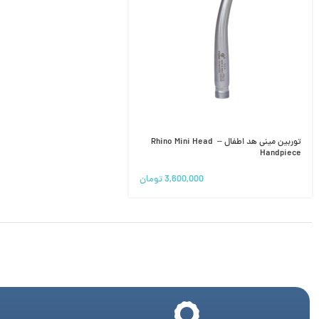
توربین مینی هد اطفال – Rhino Mini Head ​​
Handpiece
3,600,000
تومان