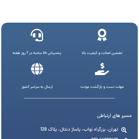
تضمین اصالت و کیفیت بالا
پشتیبانی 24 ساعته در 7 روز هفته
مهلت تست و بازگشت عودت
ارسال به سراسر کشور
مسیر های ارتباطی
تهران، بزرگراه نواب، پاساژ دنتال، پلاک 128