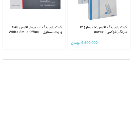
کیت بلیچینگ آفیس 12 بیمار ( 12
کیت بلیچینگ سه بیمار آفیس 40%
سرنگ )کوکس | cavex
وایت اسمایل – White Smile Office
POWER WHITENING
6,900,000
تومان