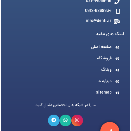
021-44069416
0912-6868934
info@denti.ir
لینک های مفید
صفحه اصلی
فروشگاه
وبلاگ
درباره ما
sitemap
ما را در شبکه های اجتماعی دنبال کنید