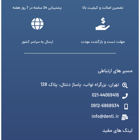
تضمین اصالت و کیفیت بالا
پشتیبانی 24 ساعته در 7 روز هفته
مهلت تست و بازگشت عودت
ارسال به سراسر کشور
مسیر های ارتباطی
تهران، بزرگراه نواب، پاساژ دنتال، پلاک 128
021-44069416
0912-6868934
info@denti.ir
لینک های مفید