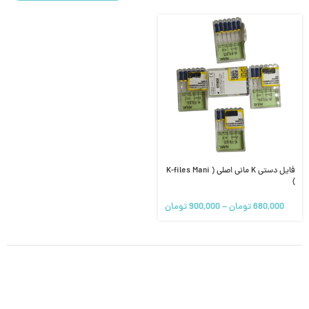
فایل دستی K مانی اصلی ( K-files Mani
)
680,000
تومان
–
900,000
تومان