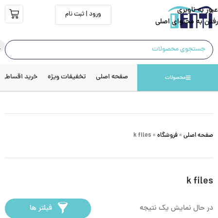
عبور به ناوبری
ورود | ثبت نام
رفتن به محتوای اصلی
صفحه اصلی
تخفیفات ویژه
خرید اقساطی
محصولات
صفحه اصلی
»
فروشگاه
»
k files
k files
در حال نمایش یک نتیجه
فیلتر ها