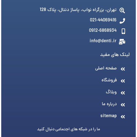
تهران، بزرگراه نواب، پاساژ دنتال، پلاک 128
021-44069416
0912-6868934
info@denti.ir
لینک های مفید
صفحه اصلی
فروشگاه
وبلاگ
درباره ما
sitemap
ما را در شبکه های اجتماعی دنبال کنید