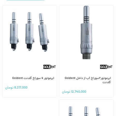
ایرموتور۲سوراخ آب از داخل Goldent
ایرموتور 4 سوراخ گلدنت Goldent
گلدنت
8,217,000
تومان
12,740,000
تومان