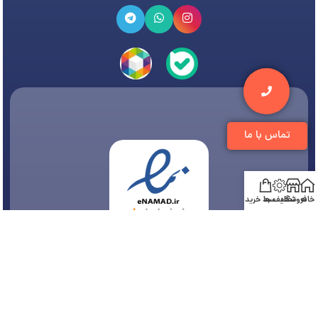
تماس با ما
خانه
فروشگاه
تخفیف ها
سبد خرید
© 1394-1405 کلیه مطالب متعلق به
فروشگاه تجهیزات دندانپزشکی دنتی
می باشد و هر